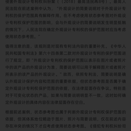
侵害外观设计专利权纠纷案（（2018）最高法民再8号）。最高人
民法院在前述案例中认为，“外观设计的简要说明对于外观设计专
利权的保护范围具有解释作用。在不考虑使用状态参考图对外观设
计专利权保护范围的影响，会与外观设计的简要说明发生明显抵触
的情况下，人民法院在确定外观设计专利权的保护范围时应当考虑
使用状态参考图。”
值得注意的是，该规则是对现有专利法内容的重要补充。《中华人
民共和国专利法》第六十四条第二款对外观设计专利的保护范围进
行了规定，即“外观设计专利权的保护范围以表示在图片或者照片
中的该产品的外观设计为准，简要说明可以用于解释图片或者照片
所表示的该产品的外观设计。”故而，依照专利法，简要说明是确
认外观设计保护内容和范围的重要依据，但状态参考图是否属于确
定外观设计专利权保护范围的依据，在法律层面存在争议。特别是
对于可变化状态的产品，如果与简要说明明显不一致，这时如何确
定外观设计的具体内容在法律层面存在空白。
根据前述案例，状态参考图也属于判断外观设计专利权保护范围的
依据，但其体系地位略逊于图片、照片与简要说明，仅在前述内容
存在冲突的情况下才应考虑使用状态参考图。《侵犯专利权纠纷司