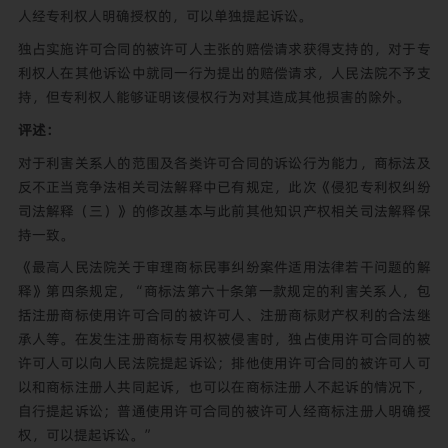
人经专利权人明确授权的，可以单独提起诉讼。
独占实施许可合同的被许可人主张的赔偿请求获得支持的，对于专
利权人在其他诉讼中就同一行为提出的赔偿请求，人民法院不予支
持，但专利权人能够证明该侵权行为对其造成其他损害的除外。
评述：
对于利害关系人的范围及各类许可合同的诉讼行为能力，商标法及
反不正当竞争法相关司法解释中已有规定，此次《侵犯专利权纠纷
司法解释（三）》的修改基本与此前其他知识产权相关司法解释保
持一致。
《最高人民法院关于审理商标民事纠纷案件适用法律若干问题的解
释》第四条规定，“商标法第六十条第一款规定的利害关系人，包
括注册商标使用许可合同的被许可人、注册商标财产权利的合法继
承人等。在发生注册商标专用权被侵害时，独占使用许可合同的被
许可人可以向人民法院提起诉讼；排他使用许可合同的被许可人可
以和商标注册人共同起诉，也可以在商标注册人不起诉的情况下，
自行提起诉讼；普通使用许可合同的被许可人经商标注册人明确授
权，可以提起诉讼。”