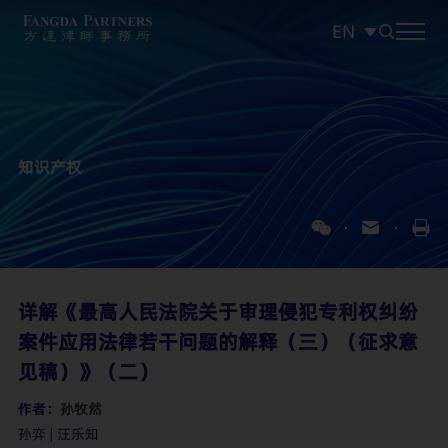
EN
中文
EN
日本語
知识产权
详解《最高人民法院关于审理侵犯专利权纠纷
案件应用法律若干问题的解释（三）（征求意
见稿）》（二）
作者：
孙牧然
孙弈 | 汪乐知