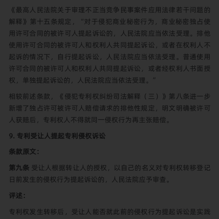
《最高人民法院关于审理不正当竞争民事案件应用法律若干问题的
解释》第十五条规定，“对于侵犯商业秘密行为，商业秘密独占使
用许可合同的被许可人提起诉讼的，人民法院应当依法受理。排他
使用许可合同的被许可人和权利人共同提起诉讼，或者在权利人不
起诉的情况下，自行提起诉讼，人民法院应当依法受理。普通使用
许可合同的被许可人和权利人共同提起诉讼，或者经权利人书面授
权，单独提起诉讼的，人民法院应当依法受理。”
相较前述条款，《侵犯专利权纠纷司法解释（三）》第八条进一步
新增了独占许可被许可人赔偿请求的排他性规定，明文明确被许可
人获赔后，专利权人不得就同一侵权行为再主张赔偿。
9. 专利受让人提起专利侵权诉讼
条款原文：
第九
条
受让人根据转让人的授权，以自己的名义对专利权转移登记
日前发生的侵权行为提起诉讼的，人民法院应予审查。
评述：
专利权发生转移后，受让人能否就此前的侵权行为提起诉讼是实践