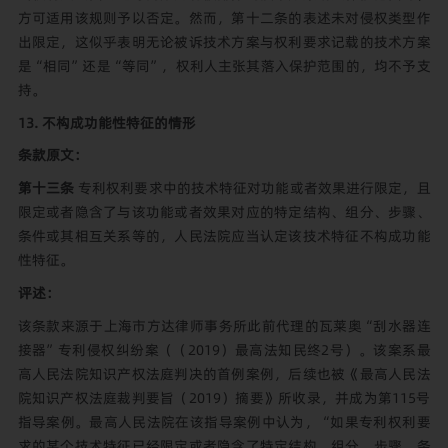
方可适用该规则予以否定。然而，第十二条的表述未对侵权类型作
出限定，这似乎表明无论被诉技术方案与权利要求记载的技术方案
是“相同”还是“等同”，权利人主张其落入保护范围的，均不予支
持。
13. 不构成功能性特征的情形
条款原文：
第十三条
专利权利要求中的技术特征对功能或者效果进行限定，且
限定或者隐含了与该功能或者效果对应的特定结构、组分、步骤、
条件或其相互关系等的，人民法院应当认定该技术特征不构成功能
性特征。
评述：
该条款来源于上海市方达律师事务所此前代理的瓦莱奥“刮水器连
接器”专利侵权纠纷案（（2019）最高法知民终2号）。该案系最
高人民法院知识产权法庭判决的首例案例，后续也被《最高人民法
院知识产权法庭裁判要旨（2019）摘要》所收录，并成为第115号
指导案例。最高人民法院在该指导案例中认为，“如果专利权利要
求的某个技术特征已经限定或者隐含了特定结构、组分、步骤、条