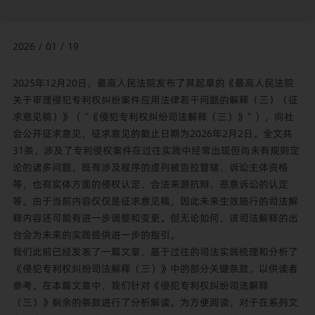
2026 / 01 / 19
2025年12月20日，最高人民法院发布了其起草的《最高人民法院
关于审理侵犯专利权纠纷案件应用法律若干问题的解释（三）（征
求意见稿）》（“《侵犯专利权纠纷司法解释（三）》”），向社
会公开征求意见，征求意见的截止日期为2026年2月2日。全文共
31条，涉及了专利侵权案件在过往实践中经常出现但尚未有规则定
论的诸多问题，既有涉及程序的虚列被告拉管辖、诉讼主体资格
等，也有实体方面的侵权认定、合法来源抗辩、恶意诉讼的认定
等。由于当前内容仅仅是征求意见稿，因此未来生效施行的司法解
释内容还可能有进一步调整和变更。但无论如何，该司法解释的出
台会为未来的实践提供进一步的指引。
我们此前已经发表了一篇文章，基于过往的司法实践梳理和分析了
《侵犯专利权纠纷司法解释（三）》中的部分关键条款，以供读者
参考。在本篇文章中，我们针对《侵犯专利权纠纷司法解释
（三）》剩余的条款进行了分析解读。为方便阅读，对于在系列文