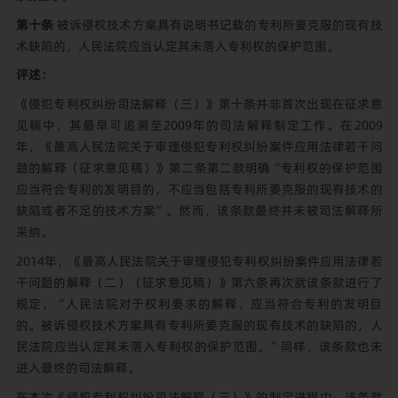
第十条
被诉侵权技术方案具有说明书记载的专利所要克服的现有技
术缺陷的，人民法院应当认定其未落入专利权的保护范围。
评述：
《侵犯专利权纠纷司法解释（三）》第十条并非首次出现在征求意
见稿中，其最早可追溯至2009年的司法解释制定工作。在2009
年，《最高人民法院关于审理侵犯专利权纠纷案件应用法律若干问
题的解释（征求意见稿）》第二条第二款明确“专利权的保护范围
应当符合专利的发明目的，不应当包括专利所要克服的现有技术的
缺陷或者不足的技术方案”。然而，该条款最终并未被司法解释所
采纳。
2014年，《最高人民法院关于审理侵犯专利权纠纷案件应用法律若
干问题的解释（二）（征求意见稿）》第六条再次就该条款进行了
规定，“人民法院对于权利要求的解释，应当符合专利的发明目
的。被诉侵权技术方案具有专利所要克服的现有技术的缺陷的，人
民法院应当认定其未落入专利权的保护范围。”同样，该条款也未
进入最终的司法解释。
在本次《侵犯专利权纠纷司法解释（三）》的制定进程中，该条款