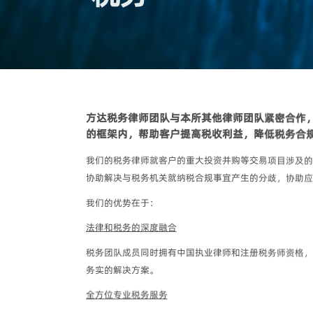
方达税务律师团队与本所其他律师团队紧密合作，
的框架内，帮助客户提高税收利益，降低税务合
我们的税务律师就客户的重大投资并购等交易项目涉及的
协助解决与税务机关就纳税合规事宜产生的分歧，协助应
我们的优势在于：
法律和税务的深度融合
税务团队成员同时拥有中国执业律师和注册税务师资格，
务实的解决方案。
全方位专业税务服务