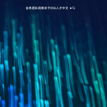
业务
团队
洞察
关于
ESG
人才
中文
中文
EN
日本語