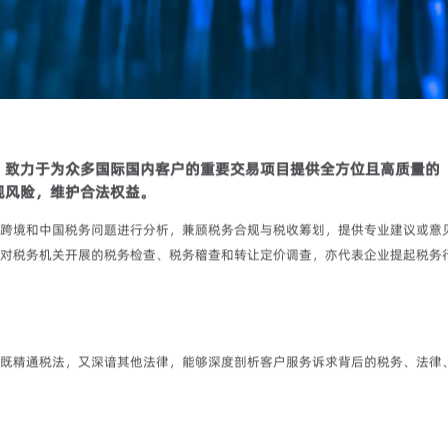
致力于为众多国际国内客户的重要交易项目提供全方位且高质量的 
规风险，维护合法权益。
跨境和中国税务问题进行分析，兼顾税务合规与税收筹划，提供专业建议或意
对税务机关开展的税务检查、税务稽查和转让定价调查，亦代表企业提起税务
既精通税法，又深谙其他法律，能够深度剖析客户服务诉求背后的税务、法律