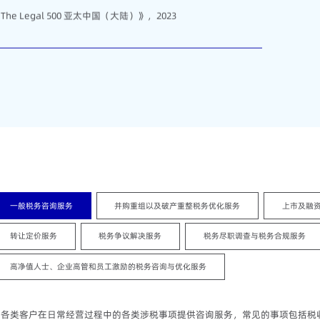
The Legal 500 亚太中国（大陆）》，2023
一般税务咨询服务
并购重组以及破产重整税务优化服务
上市及融
转让定价服务
税务争议解决服务
税务尽职调查与税务合规服务
高净值人士、企业高管和员工激励的税务咨询与优化服务
为各类客户在日常经营过程中的各类涉税事项提供咨询服务，常见的事项包括税