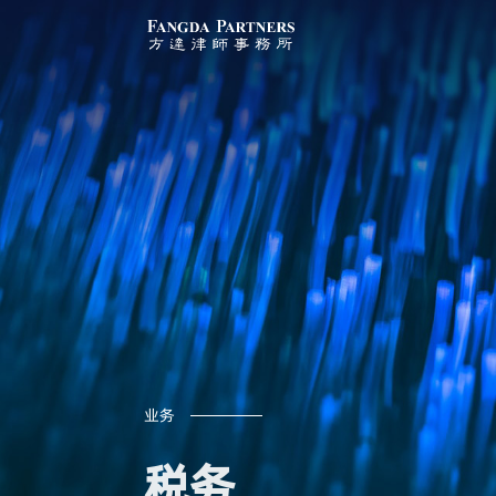
业务
税务