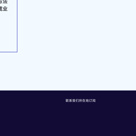
与法
缆业
联系我们
所在地
订阅