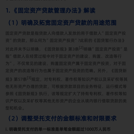
1. 《固定资产贷款管理办法》解读
（1）明确及拓宽固定资产贷款的用途范围
固定资产贷款是指贷款人向借款人发放的用于借款人”固定资产投
资”的贷款，那么何为”固定资产投资”?此前的《固贷暂行办法》
[2]
对此并未予以明确，《固贷新规》第3条
明确”固定资产投资”是
指”借款人在经营过程中对于固定资产的建设、购置、改造等行
为”，不仅常见的建设、购置固定资产属于固定资产投资，对于固
定资产的改造等行为也属于固定资产投资的范畴。另外，《固贷新
[3]
规》第57条
规定，对专利权、著作权等知识产权以及采矿权等其
他无形资产办理的贷款，可根据贷款项目的业务特征、运行模式等
参照《固贷新规》执行，该等规定扩大了持有专利权、著作权等知
识产权以及采矿权等其他无形资产的企业从境内银行借取贷款的类
型和机会。
（2）调整受托支付的金额标准和时限要求
i. 明确受托支付的单一标准是单笔金额超过1000万人民币