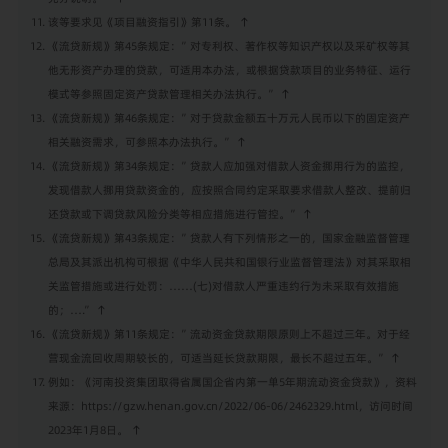
该等要求见《项目融资指引》第11条。
↑
《流贷新规》第45条规定：”对专利权、著作权等知识产权以及采矿权等其
他无形资产办理的贷款，可适用本办法，或根据贷款项目的业务特征、运行
模式等参照固定资产贷款管理相关办法执行。”
↑
《流贷新规》第46条规定：”对于贷款金额五十万元人民币以下的固定资产
相关融资需求，可参照本办法执行。”
↑
《流贷新规》第34条规定：”贷款人应加强对借款人资金挪用行为的监控，
发现借款人挪用贷款资金的，应按照合同约定采取要求借款人整改、提前归
还贷款或下调贷款风险分类等相应措施进行管控。”
↑
《流贷新规》第43条规定：”贷款人有下列情形之一的，国家金融监督管理
总局及其派出机构可根据《中华人民共和国银行业监督管理法》对其采取相
关监管措施或进行处罚：……(七)对借款人严重违约行为未采取有效措施
的；….”
↑
《流贷新规》第11条规定：”流动资金贷款期限原则上不超过三年。对于经
营现金流回收周期较长的，可适当延长贷款期限，最长不超过五年。”
↑
例如：《河南投资集团取得省属国企省内第一单5年期流动资金贷款》，资料
来源：https://gzw.henan.gov.cn/2022/06-06/2462329.html，访问时间
2023年1月8日。
↑