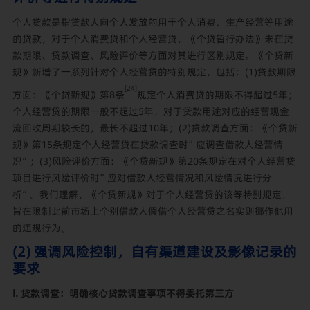
个人贷款是指贷款人向个人发放的用于个人消费、生产经营等用途
的贷款，
对于个人消费贷和个人经营贷，《个贷暂行办法》未在贷
款期限、贷款调查、风险评价等方面对其进行区别规定。《个贷新
规》新增了一系列针对个人经营贷的特别规定，包括：(1)贷款期限
[24]
方面：《个贷新规》第8条
规定个人消费贷的期限不得超过5年；
个人经营贷的期限一般不超过5年，对于贷款用途对应的经营现金
流回收周期较长的，最长不超过10年；(2)贷款调查方面：《个贷新
规》第15条规定个人经营贷在贷款调查时”应调查借款人经营情
况”；(3)风险评价方面：《个贷新规》第20条规定在对个人经营贷
项目进行风险评价时”应对借款人经营情况和风险情况进行分
析”。我们理解，《个贷新规》对于个人经营贷的该等特别规定，
旨在限制此前市场上个别借款人假借个人经营贷之名实则挪作他用
的违规行为。
(2) 强调风险控制，自有渠道建设及影像记录的
要求
i. 贷款调查：明确核心贷款调查事项不得委托第三方