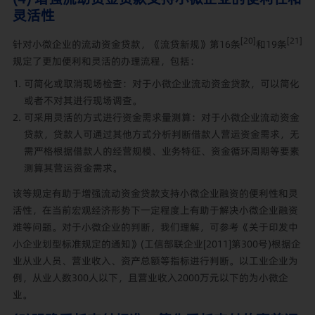
灵活性
[20]
[21]
针对小微企业的流动资金贷款，《流贷新规》第16条
和19条
规定了更加便利和灵活的办理流程，包括：
可简化或取消现场检查：对于小微企业流动资金贷款，可以简化
或者不对其进行现场调查。
可采用灵活的方式进行资金需求量测算：对于小微企业流动资金
贷款，贷款人可通过其他方式分析判断借款人营运资金需求，无
需严格根据借款人的经营规模、业务特征、资金循环周期等要素
测算其营运资金需求。
该等规定有助于增强流动资金贷款支持小微企业融资的便利性和灵
活性，在当前宏观经济形势下一定程度上有助于解决小微企业融资
难等问题。对于小微企业的判断，我们理解，可参考《关于印发中
小企业划型标准规定的通知》(工信部联企业[2011]第300号)根据企
业从业人员、营业收入、资产总额等指标进行判断。以工业企业为
例，从业人数300人以下，且营业收入2000万元以下的为小微企
业。