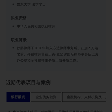
鲁东大学 法学学士
执业资格
中华人民共和国执业律师
职业背景
孙鹏律师于2020年加入方达律师事务所。在加入方达
之前，孙鹏律师曾在贝克·麦坚时国际律师事务所上海
办公室和金杜律师事务所上海分所工作。
近期代表项目与案例
银行融资
企业债务融资
金融机构、支付机构及一般
代表德意志银行、瑞士银行、花旗银行及巴克莱银行就其向