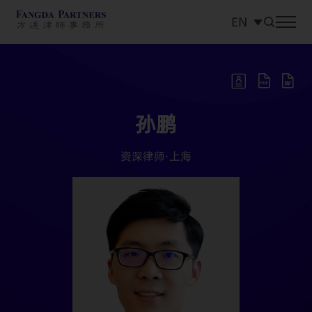
EN
中文
EN
日本語
孙鹏
资深律师·
上海