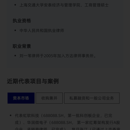
上海交通大学安泰经济与管理学院，工商管理硕士
执业资格
中华人民共和国执业律师
职业背景
刘一苇律师于2005年加入方达律师事务所。
近期代表项目与案例
资本市场
收购兼并
私募融资和一般公司业务
代表虹软科技（688088.SH，第一批科创板企业，已完
成）、华润微电子（688088.SH， 第一家红筹架构发行A股
企业，承销商律师，已完成）、复旦张江（已通过上市委审