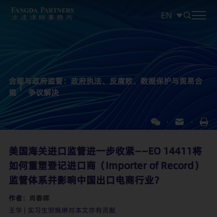
EN
中文
EN
日本語
合规与政府监管：政府执法、反腐败、数据保护与贸易合
规
争议解决
美国海关进口监管进一步收紧——EO 14411将
如何重塑登记进口商（Importer of Record）
监管体系并影响中国出口电商行业？
作者：
肖春晖
王华 | 实习生邹焕琳对本文亦有贡献