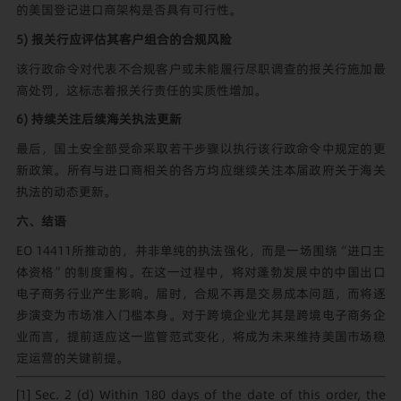
的美国登记进口商架构是否具有可行性。
5) 报关行应评估其客户组合的合规风险
该行政命令对代表不合规客户或未能履行尽职调查的报关行施加最
高处罚，这标志着报关行责任的实质性增加。
6) 持续关注后续海关执法更新
最后，国土安全部受命采取若干步骤以执行该行政命令中规定的更
新政策。所有与进口商相关的各方均应继续关注本届政府关于海关
执法的动态更新。
六、结语
EO 14411所推动的，并非单纯的执法强化，而是一场围绕“进口主
体资格”的制度重构。在这一过程中，将对蓬勃发展中的中国出口
电子商务行业产生影响。届时，合规不再是交易成本问题，而将逐
步演变为市场准入门槛本身。对于跨境企业尤其是跨境电子商务企
业而言，提前适应这一监管范式变化，将成为未来维持美国市场稳
定运营的关键前提。
[1]
Sec. 2 (d) Within 180 days of the date of this order, the