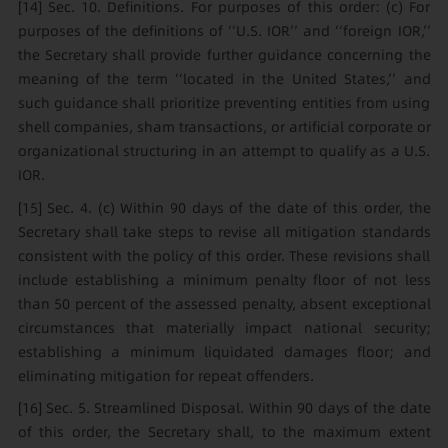
[14]
Sec. 10. Definitions. For purposes of this order: (c) For
purposes of the definitions of ‘‘U.S. IOR’’ and ‘‘foreign IOR,’’
the Secretary shall provide further guidance concerning the
meaning of the term ‘‘located in the United States,’’ and
such guidance shall prioritize preventing entities from using
shell companies, sham transactions, or artificial corporate or
organizational structuring in an attempt to qualify as a U.S.
IOR.
[15]
Sec. 4. (c) Within 90 days of the date of this order, the
Secretary shall take steps to revise all mitigation standards
consistent with the policy of this order. These revisions shall
include establishing a minimum penalty floor of not less
than 50 percent of the assessed penalty, absent exceptional
circumstances that materially impact national security;
establishing a minimum liquidated damages floor; and
eliminating mitigation for repeat offenders.
[16]
Sec. 5. Streamlined Disposal. Within 90 days of the date
of this order, the Secretary shall, to the maximum extent