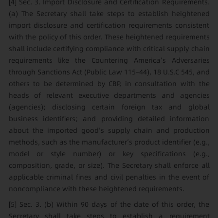
[4]
Sec. 3. Import Disclosure and Certification Requirements.
(a) The Secretary shall take steps to establish heightened
import disclosure and certification requirements consistent
with the policy of this order. These heightened requirements
shall include certifying compliance with critical supply chain
requirements like the Countering America’s Adversaries
through Sanctions Act (Public Law 115–44), 18 U.S.C 545, and
others to be determined by CBP, in consultation with the
heads of relevant executive departments and agencies
(agencies); disclosing certain foreign tax and global
business identifiers; and providing detailed information
about the imported good’s supply chain and production
methods, such as the manufacturer’s product identifier (e.g.,
model or style number) or key specifications (e.g.,
composition, grade, or size). The Secretary shall enforce all
applicable criminal fines and civil penalties in the event of
noncompliance with these heightened requirements.
[5]
Sec. 3. (b) Within 90 days of the date of this order, the
Secretary shall take steps to establish a requirement