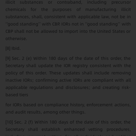
illicit substances or contraband, including precursor
chemicals for the purposes of manufacturing illicit
substances, shall, consistent with applicable law, not be in
‘‘good standing’’ with CBP. IORs not in ‘‘good standing’’ with
CBP shall not be allowed to import into the United States or
otherwise.
[8]
Ibid.
[9]
Sec. 2 (e) Within 180 days of the date of this order, the
Secretary shall update the IOR registry consistent with the
policy of this order. These updates shall include removing
inactive IORs; confirming active IORs are compliant with all
applicable regulations and disclosures; and creating risk-
based tiers
for IORs based on compliance history, enforcement actions,
and audit results, among other things.
[10]
Sec. 2 (f) Within 180 days of the date of this order, the
Secretary shall establish enhanced vetting procedures,