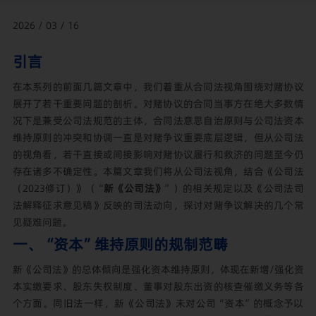
2026 / 03 / 16
引言
在本系列的前面几篇文章中，我们着重从合同法视角围绕对赌协议
展开了若干重要问题的剖析。对赌协议的合同当事方在绝大多数情
况下是兼受公司法规范的主体，合同法意思自治原则与公司法资本
维持原则的冲突和协调一直是对赌争议重要底层逻辑，但从公司法
的视角看，若干直接或间接影响对赌协议履行和救济的问题至今仍
存在诸多不确定性。本篇文章我们将从公司法视角，结合《公司法
（2023修订）》（“
新《公司法》
”）的相关规定以及《公司法司
法解释征求意见稿》反映的司法动向，探讨对赌争议解决的几个常
见疑难问题。
一、“资本”维持原则的规制范畴
新《公司法》的总体倾向是强化资本维持原则，体现在新增/强化资
本实缴要求、股东失权制度、董事对股东出资的核查催缴义务等各
个方面。同旧法一样，新《公司法》未对公司“资本”的概念予以