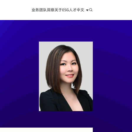
业务
团队
洞察
关于
ESG
人才
中文
中文
EN
日本語