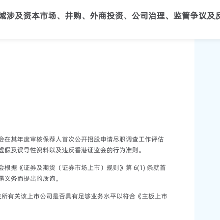
域涉及资本市场、并购、外商投资、公司治理、监管争议及
监会在其年度审核保荐人首次公开招股申请尽职调查工作评估
虚假及误导性资料以及违反香港证监会的行为准则。
会根据《证券及期货（证券市场上市）规则》第 6(1) 条就首
露义务而提出的质询。
交所有关该上市公司是否具有足够业务水平以符合《主板上市