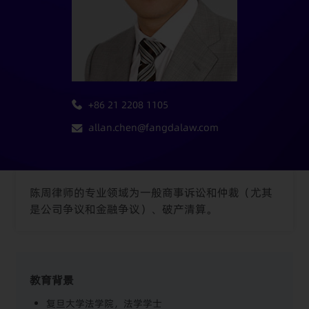
+86 21 2208 1105
allan.chen@fangdalaw.com
陈周律师的专业领域为一般商事诉讼和仲裁（尤其
是公司争议和金融争议）、破产清算。
教育背景
复旦大学法学院，法学学士