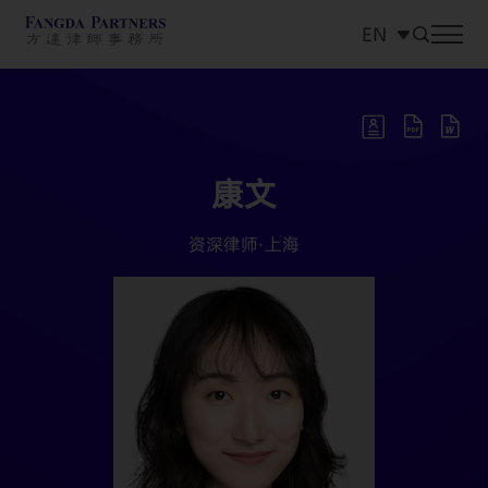
EN
中文
EN
日本語
康文
资深律师·
上海