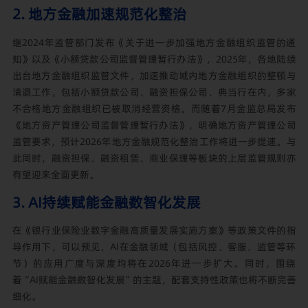
2. 地方金融加速规范化整治
继2024年监管部门发布《关于进一步加强地方金融组织监管的通
知》以及《小额贷款公司监督管理暂行办法》，2025年，各地陆续
出台地方金融组织监管文件，加速推动域内地方金融组织的整顿与
清退工作，包括小额贷款公司、融资担保公司、典当行在内，多家
不合格地方金融组织已被取消经营资格。而随着7月金监总局发布
《地方资产管理公司监督管理暂行办法》，明确地方资产管理公司
监管要求，预计2026年地方金融规范化整治工作将进一步提速。与
此同时，融资担保、融资租赁、商业保理等板块的上层监管规则亦
有望迎来全面更新。
3. AI持续赋能金融数智化发展
在《银行业保险业数字金融高质量发展实施方案》等政策文件的指
导作用下，可以预见，AI在金融领域（包括风控、客服、监管等环
节）的应用广度与深度均将在2026年进一步扩大。同时，围绕
着“AI赋能金融数智化发展”的主题，配套支持性政策也将不断完善
细化。