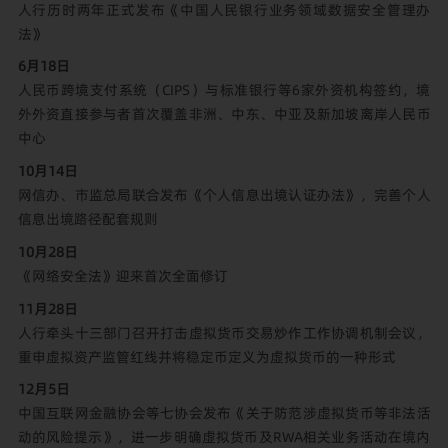
人行历时两年正式发布《中国人民银行业务领域数据安全管理办
法》
6月18日
人民币跨境支付系统（CIPS）与标准银行等6家外资机构签约，境
外外资直接参与者首次覆盖非洲、中东、中亚及新加坡离岸人民币
中心
10月14日
网信办、市监总局联合发布《个人信息出境认证办法》，完善个人
信息出境路径配套规则
10月28日
《网络安全法》迎来首次全面修订
11月28日
人行牵头十三部门召开打击虚拟货币交易炒作工作协调机制会议，
重申虚拟资产监管红线并将稳定币定义为虚拟货币的一种形式
12月5日
中国互联网金融协会等七协会发布《关于防范涉虚拟货币等非法活
动的风险提示》，进一步明确虚拟货币及RWA相关业务活动在境内