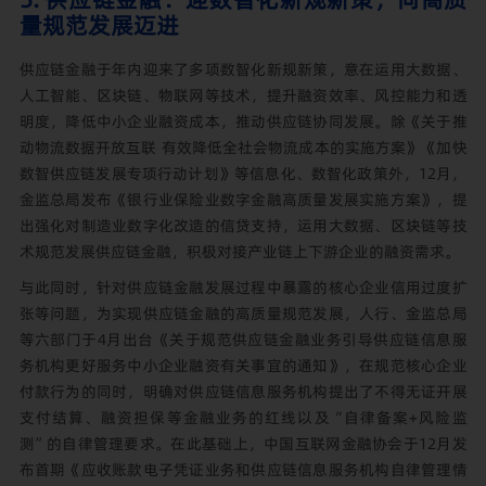
量规范发展迈进
供应链金融于年内迎来了多项数智化新规新策，意在运用大数据、
人工智能、区块链、物联网等技术，提升融资效率、风控能力和透
明度，降低中小企业融资成本，推动供应链协同发展。除《关于推
动物流数据开放互联 有效降低全社会物流成本的实施方案》《加快
数智供应链发展专项行动计划》等信息化、数智化政策外，12月，
金监总局发布《银行业保险业数字金融高质量发展实施方案》，提
出强化对制造业数字化改造的信贷支持，运用大数据、区块链等技
术规范发展供应链金融，积极对接产业链上下游企业的融资需求。
与此同时，针对供应链金融发展过程中暴露的核心企业信用过度扩
张等问题，为实现供应链金融的高质量规范发展，人行、金监总局
等六部门于4月出台《关于规范供应链金融业务引导供应链信息服
务机构更好服务中小企业融资有关事宜的通知》，在规范核心企业
付款行为的同时，明确对供应链信息服务机构提出了不得无证开展
支付结算、融资担保等金融业务的红线以及“自律备案+风险监
测”的自律管理要求。在此基础上，中国互联网金融协会于12月发
布首期《应收账款电子凭证业务和供应链信息服务机构自律管理情