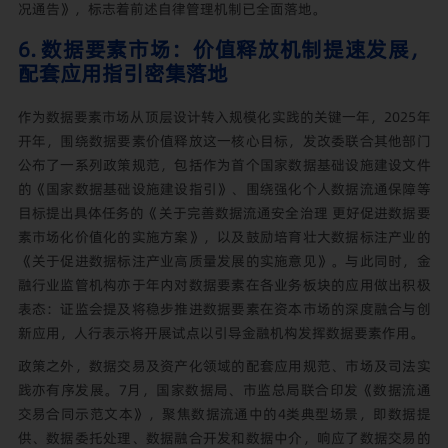
况通告》，标志着前述自律管理机制已全面落地。
6. 数据要素市场：价值释放机制提速发展，
配套应用指引密集落地
作为数据要素市场从顶层设计转入规模化实践的关键一年，2025年
开年，围绕数据要素价值释放这一核心目标，发改委联合其他部门
公布了一系列政策规范，包括作为首个国家数据基础设施建设文件
的《国家数据基础设施建设指引》、围绕强化个人数据流通保障等
目标提出具体任务的《关于完善数据流通安全治理 更好促进数据要
素市场化价值化的实施方案》，以及鼓励培育壮大数据标注产业的
《关于促进数据标注产业高质量发展的实施意见》。与此同时，金
融行业监管机构亦于年内对数据要素在各业务板块的应用做出积极
表态：证监会提及将稳步推进数据要素在资本市场的深度融合与创
新应用，人行表示将开展试点以引导金融机构发挥数据要素作用。
政策之外，数据交易及资产化领域的配套应用规范、市场及司法实
践亦有序发展。7月，国家数据局、市监总局联合印发《数据流通
交易合同示范文本》，聚焦数据流通中的4类典型场景，即数据提
供、数据委托处理、数据融合开发和数据中介，响应了数据交易的