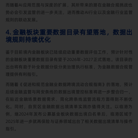
而随着AI应用范围与深度的扩展，其所带来的潜在金融合规挑战也
势必会引发监管的进一步关注，进而推动AI行业以及金融行业监管
规则的联动发展。
4. 金融板块重要数据目录有望落地，数据出
境规则持续优化
鉴于目前境内金融板块已陆续启动重要数据评估工作，预计针对性
的金融板块重要数据目录有望于2026年–2027正式落地。该目录的
出台将有助于补全数据分级分类治理执行标准，为金融数据合规管
理提供有利指引。
而随着《促进和规范金融业数据跨境流动合规指南》的落地，预计
后续金融监管与网安条线的数据出境管控标准将进一步整合归一，
在贴近金融场景数据需求、简化跨条线监管流程方面得到不断优
化。同时，自贸区金融数据出境清单实践亦值得关注。以临港为
例，继2024年发布公募基金板块数据出境白名单后，临港区域于
2025年进一步就再保险与证券领域出台了相关数据出境清单与操作
指引。