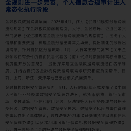
全规则进一步完善，个人信息合规审计进入
常态化执行阶段
金融板块数据跨境层面，2025年4月，作为《促进和规范数据跨境
流动规定》在金融板块的配套指引，人行、金监总局、证监会等六
部门发布《促进和规范金融业数据跨境流动合规指南》，围绕个人
信息和重要数据，梳理金融数据出境常见场景，提出细化的数据出
境清单。针对自贸区数据流动，1月，人行等五部门发布《关于金
融领域在有条件的自由贸易试验区（港）试点对接国际高标准推进
制度型开放的意见》，提出探索建立金融数据跨境流通白名单制
度，并结合自贸区金融机构数据跨境需求研究相应负面清单。目
前，上海、浙江、天津等地已出台相关负面清单。
金融机构数据安全管理层面，5月，人行时隔2年正式发布了《中国
人民银行业务领域数据安全管理办法》，就货币信贷、银行间市
场、支付清算、征信和信用评级、反洗钱等人行业务领域的数据分
类分级、数据安全管理、数据安全技术、数据安全风险与事件管理
等事项作出了具体规定。该办法继2023年《证券期货业网络和信息
安全管理办法》以及2024年《银行保险机构数据安全管理办法》
后，进一步补全了金融板块的数据安全管理规则版图。