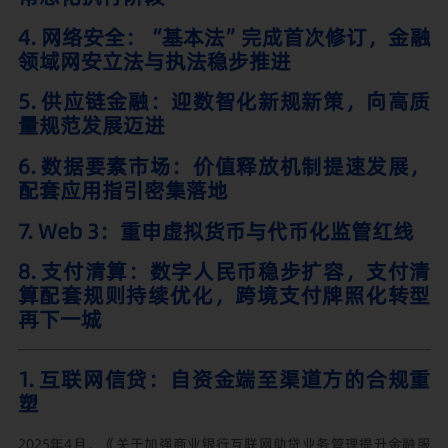
4. 网络安全：“基本法”完成首次修订，金融
领域网安立法与执法稳步推进
5. 供应链金融：迎数智化新规新策，向高质
量规范发展迈进
6. 数据要素市场：价值释放机制提速发展，
配套应用指引密集落地
7. Web 3：重申虚拟货币与代币化监管红线
8. 支付清算：数字人民币稳步扩容，支付清
算配套规则持续优化，跨境支付牌照化转型
再下一城
1. 互联网信贷：自资金端至渠道方的合规重
塑
2025年4月，《关于加强商业银行互联网助贷业务管理提升金融服