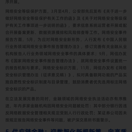
序开展。
网络安全等级保护方面，3月至4月，公安部先后发布《关于进一步
做好网络安全等级保护有关工作的函》及《关于对网络安全等级保
护有关工作事项进一步说明的函》，要求信息系统运营者开展或配
合开展备案更新、数据资源摸排和风险排查等工作。网络安全事件
报告方面，5月，为应对网络安全新形势，人行发布《中国人民银
行业务领域网络安全事件报告管理办法》，修订完善有关金融从业
机构报告人行业务领域网络安全事件的具体要求；9月，网信办发
布《国家网络安全事件报告管理办法》，就网络安全事件设置统一
的报告机制与要求。网络安全标识方面，11月，网信办发布《网络
安全标识管理办法（征求意见稿）》，拟对具备联网功能的产品实
施自愿性安全标识制度与目录管理，鼓励消费者优先选用标注网络
安全标识的产品。
在立法发展完善的同时，金融领域的网络安全执法活动亦有序推
进，年内多家金融机构因网络安全问题被处罚：其中部分银行因违
反网络数据安全管理相关规定受到人行行政处罚；某证券公司因未
按规定报告网络安全事件等问题，被沪深交易所书面警示。
5. 供应链金融：迎数智化新规新策，向高质