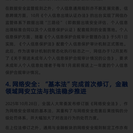
在数据安全监管规则之外，个人信息通用规则亦不断发展完善。信
息跨境方面，10月《个人信息出境认证办法》的出台实现了网信办
监管体系下数据出境“三路径”（即数据出境安全评估、个人信息
出境标准合同以及个人信息保护认证）配套规则的全面落地。个人
信息保护方面，随着《个人信息保护合规审计管理办法》于5月1日
实施，《个人信息保护法》配套个人信息保护审计机制正式落地。
此后，作为该审计机制的常态化执行标志之一，网信办于12月发布
了《关于报送未成年人个人信息保护合规审计情况的公告》，要求
未成年人个人信息处理者于每年1月底前报送上一年度的个人信息
保护合规审计情况。
4. 网络安全：“基本法”完成首次修订，金融
领域网安立法与执法稳步推进
2025年10月28日，全国人大常委发布修订版《网络安全法》，作
为网络安全领域的基本法，其重构了与网络安全危害后果挂钩的分
级处罚体系，并大幅加大了对违法行为的处罚力度。
在上位法修订之外，通用与金融板块的网络安全规则制定工作亦有