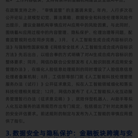
在政策支持之外，“审慎监管”的主基调未变。年内，人行多次在
公开论坛上就模型幻觉、算法黑箱、数据安全和科技伦理等风险作
出提示，建议金融机构审慎应对AI应用中的风险因素。与此同时，
围绕着AI应用过程中的内容管理、隐私保护、伦理治理等问题，配
套监管规则也在同步完善。3月，《人工智能生成合成内容标识办
法》与强制性国家标准《网络安全技术 人工智能生成合成内容标识
方法》先后出台，以组合拳的方式明确了对AI生成合成内容标识的
整体要求；同月，网信办联合公安部发布《人脸识别技术应用安全
管理办法》，在细化人脸信息处理规则的同时增设了人脸信息信息
处理者备案机制；8月，工信部等部门就《人工智能科技伦理管理
服务办法（试行）》公开征求意见，拟在人工智能领域细化和落实
科技伦理相关规定；12月，网信办发布了《人工智能拟人化互动服
务管理暂行办法（征求意见稿）》，就陪伴型机器人、AI助手等拟
人化互动服务的适用规范作出专门规定，包括提出了针对此类服务
的安全评估要求。前述规则的制定与发布为人工智能的审慎应用提
供了指引。
3. 数据安全与隐私保护：金融板块跨境与安