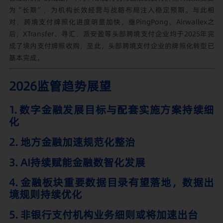
为“长期”，为机构长效经营与战略布局注入稳定预期。与此相
对，跨境支付牌照化进度明显加快，继PingPong、Airwallex之
后，XTransfer、寻汇、派安盈等头部跨境支付企业均于2025年完
成了境内支付牌照收购，至此，头部跨境支付企业的牌照化转型已
基本完成。
2026监管趋势展望
1. 数字金融发展目标与配套实施方案持续细
化
2. 地方金融加速规范化整治
3. AI持续赋能金融数智化发展
4. 金融板块重要数据目录有望落地，数据出
境规则持续优化
5. 非银行支付机构业务细则或将加速出台