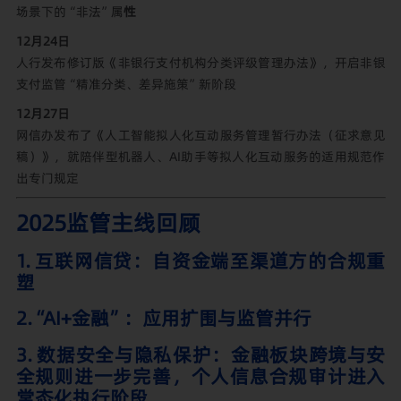
场景下的“非法”属
性
12月24日
人行发布修订版《非银行支付机构分类评级管理办法》，开启非银
支付监管“精准分类、差异施策”新阶段
12月27日
网信办发布了《人工智能拟人化互动服务管理暂行办法（征求意见
稿）》，就陪伴型机器人、AI助手等拟人化互动服务的适用规范作
出专门规定
2025监管主线回顾
1. 互联网信贷：自资金端至渠道方的合规重
塑
2.“AI+金融”：应用扩围与监管并行
3. 数据安全与隐私保护：金融板块跨境与安
全规则进一步完善，个人信息合规审计进入
常态化执行阶段