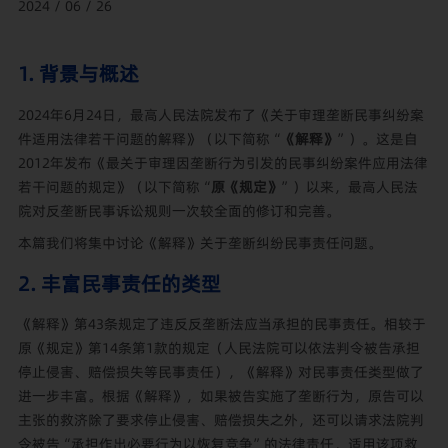
2024 / 06 / 26
1. 背景与概述
2024年6月24日，最高人民法院发布了《关于审理垄断民事纠纷案
件适用法律若干问题的解释》（以下简称“
《解释》
”）。这是自
2012年发布《最关于审理因垄断行为引发的民事纠纷案件应用法律
若干问题的规定》（以下简称“
原《规定》
”）以来，最高人民法
院对反垄断民事诉讼规则一次较全面的修订和完善。
本篇我们将集中讨论《解释》关于垄断纠纷民事责任问题。
2. 丰富民事责任的类型
《解释》第43条规定了违反反垄断法应当承担的民事责任。相较于
原《规定》第14条第1款的规定（人民法院可以依法判令被告承担
停止侵害、赔偿损失等民事责任），《解释》对民事责任类型做了
进一步丰富。根据《解释》，如果被告实施了垄断行为，原告可以
主张的救济除了要求停止侵害、赔偿损失之外，还可以请求法院判
令被告“承担作出必要行为以恢复竞争”的法律责任，适用该项救