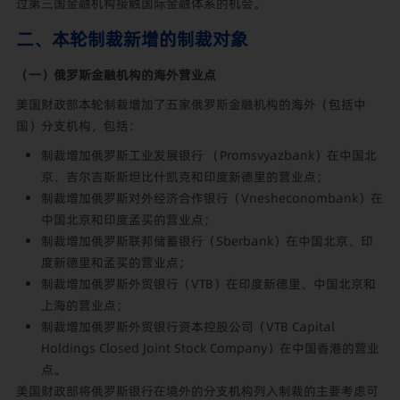
过第三国金融机构接触国际金融体系的机会。
二、本轮制裁新增的制裁对象
（一）俄罗斯金融机构的海外营业点
美国财政部本轮制裁增加了五家俄罗斯金融机构的海外（包括中
国）分支机构，包括：
制裁增加俄罗斯工业发展银行 （Promsvyazbank）在中国北
京、吉尔吉斯斯坦比什凯克和印度新德里的
营业点；
制裁增加俄罗斯对外经济合作银行（Vnesheconombank）在
中国北京和印度孟买的营业点；
制裁增加俄罗斯联邦储蓄银行（Sberbank）在中国北京、印
度新德里和孟买的营业点；
制裁增加俄罗斯外贸银行（VTB）在印度新德里、中国北京和
上海的营业点；
制裁增加俄罗斯外贸银行资本控股公司（VTB Capital
Holdings Closed Joint Stock Company）在中国香港的营业
点。
美国财政部将俄罗斯银行在境外的分支机构列入制裁的主要考虑可