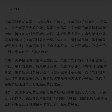
2024 / 06 / 17
据美国财政部官网2024年6月12日消息，在美国总统拜登和G7领导
人在意大利举行会晤之际，美国财政部发布了全面的俄罗斯制裁新
措施，旨在加大对俄罗斯的施压。本轮制裁主要的内容包括强化外
国金融机构（指美国以外的金融机构）的二级制裁风险、限制俄罗
斯军事工业获取美国软件和信息技术服务、将俄罗斯境内及境外的
三百多个实体/个人列入制裁。
其中，需要金融机构格外注意的是，美国本轮制裁针对外国金融机
构的二级制裁震慑。背景原因方面，美国财政部长珍妮特·耶伦的解
释是，俄罗斯的战争经济基本与国际金融体系隔绝，而本轮制裁则
是在增加各国金融机构与俄罗斯战争经济相关往来的风险，从而消
除俄罗斯通过第三方规避制裁的途径。
此外，美国本轮制裁还将部分俄罗斯银行在中国的分支机构以及部
分与俄罗斯开展业务的中国实体/公民纳入制裁，金融机构与名单内
主体的相应交易可能会带来潜在的二级制裁风险。