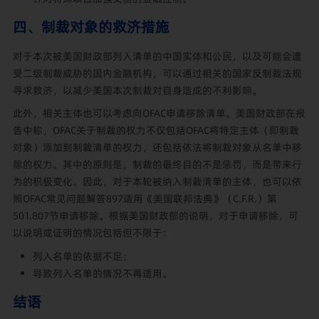
四、制裁对象的救济措施
对于本次被美国财政部列入清单的中国实体和公民，以及可能会遭
受二级制裁威胁的国内金融机构，可以通过相关的国家反制裁法规
寻求救济，以减少美国本次制裁对自身造成的不利影响。
此外，相关主体也可以考虑向OFAC申请移除清单。美国财政部在报
告中称，OFAC关于制裁的权力不仅包括OFAC将特定主体（即制裁
对象）添加到制裁清单的权力，还包括依法将制裁对象从名单中移
除的权力。其中的原则是，制裁的最终目的不是惩罚，而是带来行
为的积极变化。因此，对于本轮被纳入制裁清单的主体，也可以依
照OFAC常见问题解答897适用
《美国联邦法典》（C.F.R.）第
501.807节申请移除。根据美国财政部的说明，对于申请移除，可
以说明或证明的情况包括但不限于：
列入名单的依据不足；
导致列入名单的情况不再适用。
结语