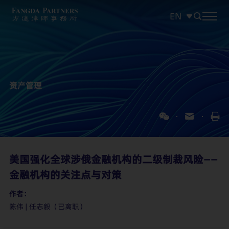
EN
中文
EN
日本語
资产管理
美国强化全球涉俄金融机构的二级制裁风险——
金融机构的关注点与对策
作者：
陈伟 | 任志毅（已离职）