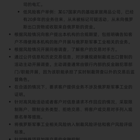
司的电汇。
低风险客户举例：某G7国家内的基础家居用品公司，已经
有20多年的业务往来，从未被标记可疑活动，从未向俄罗
斯出口货物或收取来自俄罗斯的资金。
根据风险情况向客户提出本机构的合规期望，包括明确告知客
户不得使用本机构的账户开展与俄罗斯军事工业相关的业务。
根据风险情况开展问卷调查，了解客户的交易对手方。
通过公开信息和历史交易信息，对涉嫌规避制裁或出口管制的
活动主动开展调查。主动调查通常由银行内部的反金融犯罪部
门/职能开展，因为该职能承担了实时制裁筛查以外的交易后监
督角色。
在合适的情况下，要求客户提供业务不涉及俄罗斯军事工业的
证明。
针对高风险活动或者客户对信息请求不作回应的情况，采取限
制账户、限制业务类型、拒绝交易、将客户或交易对手列入观
察名单等措施。
将俄罗斯军事工业相关风险纳入制裁风险评估和客户风险评级
标准。
针对特殊项目加强交易的金融控制。