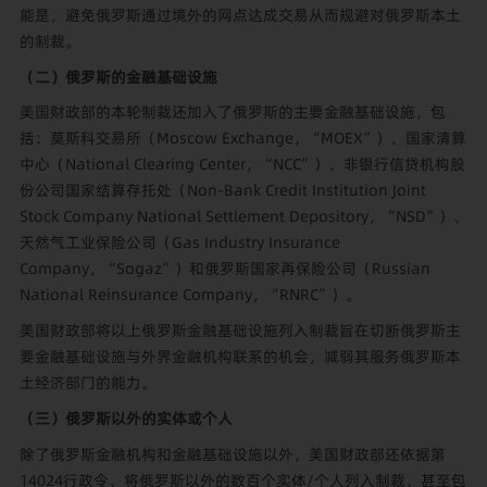
能是，避免俄罗斯通过境外的网点达成交易从而规避对俄罗斯本土
的制裁。
（二）俄罗斯的金融基础设施
美国财政部的本轮制裁还加入了俄罗斯的主要金融基础设施，包
括：莫斯科交易所（Moscow Exchange，“MOEX”）、国家清算
中心（National Clearing Center，“NCC”）、非银行信贷机构股
份公司国家结算存托处（Non-Bank Credit Institution Joint
Stock Company National Settlement Depository，“NSD”）、
天然气工业保险公司（Gas Industry Insurance
Company，“Sogaz”）和俄罗斯国家再保险公司（Russian
National Reinsurance Company，“RNRC”）。
美国财政部将以上俄罗斯金融基础设施列入制裁旨在切断俄罗斯主
要金融基础设施与外界金融机构联系的机会，减弱其服务俄罗斯本
土经济部门的能力。
（三）俄罗斯以外的实体或个人
除了俄罗斯金融机构和金融基础设施以外，美国财政部还依据第
14024行政令，将俄罗斯以外的数百个实体/个人列入制裁，甚至包