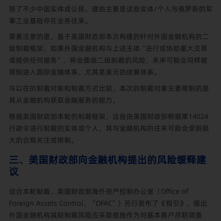
括了不少中国实体或公民，理由主要是这些实体/个人与俄罗斯的军
事工业基础存在业务往来。
需要注意的是，基于美国财政部本次构建的针对外国金融机构的二
级制裁框架，如果外国金融机构与上述主体“进行或协助重大交易
或提供任何服务”，将会面临二级制裁的风险，未来可能会同样被
限制进入国际金融体系，尤其是美元的结算体系。
与以往的制裁对象和制裁方式比较，本次的制裁对象主要限制的是
其从金融机构获取金融服务的能力。
根据美国财政部本轮的制裁框架，这些由美国财政部根据第14024
行政令进行制裁的实体或个人，其与金融机构的往来可能会受到极
大的合规关注或限制。
三、美国财政部向金融机构提出的风险缓释建
议
结合本轮制裁，美国财政部海外资产控制办公室（Office of
Foreign Assets Control，“OFAC”）另行发布了《指引》，提出
外国金融机构减轻制裁风险应采取措施作为对基本客户尽职调查