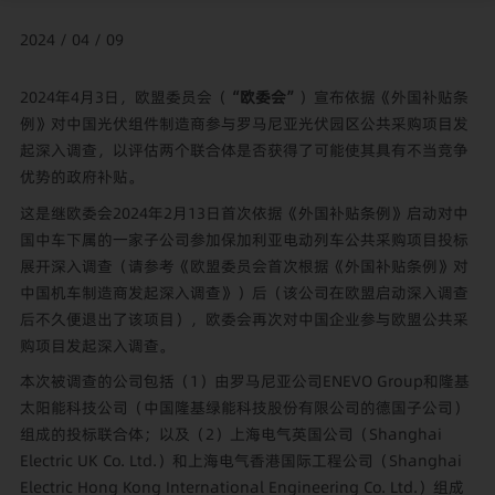
2024 / 04 / 09
2024年4月3日，欧盟委员会（
“欧委会”
）宣布依据《外国补贴条
例》对中国光伏组件制造商参与罗马尼亚光伏园区公共采购项目发
起深入调查，以评估两个联合体是否获得了可能使其具有不当竞争
优势的政府补贴。
这是继欧委会2024年2月13日首次依据《外国补贴条例》启动对中
国中车下属的一家子公司参加保加利亚电动列车公共采购项目投标
展开深入调查（请参考
《欧盟委员会首次根据《外国补贴条例》对
中国机车制造商发起深入调查》
）后（该公司在欧盟启动深入调查
后不久便退出了该项目），欧委会再次对中国企业参与欧盟公共采
购项目发起深入调查。
本次被调查的公司包括（1）由罗马尼亚公司ENEVO Group和隆基
太阳能科技公司（中国隆基绿能科技股份有限公司的德国子公司）
组成的投标联合体；以及（2）上海电气英国公司（Shanghai
Electric UK Co. Ltd.）和上海电气香港国际工程公司（Shanghai
Electric Hong Kong International Engineering Co. Ltd.）组成