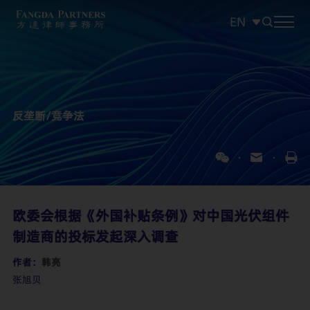
EN
中文
EN
日本語
反垄断/竞争法
欧委会根据《外国补贴条例》对中国光伏组件
制造商的投标发起深入调查
作者：
韩亮
张旭贝