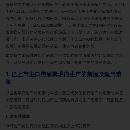
物制品两类进口药品的境内生产转移所需注册申请资料要求。2024
年1月23日，国家药监局进一步公开征求《关于优化已在境内上市
的境外生产药品转移至境内生产的药品上市注册申请相关事宜的公
告》的意见（“
公告征求意见稿
”），其中规定对原研的化学药品
和生物制品转移至境内生产的药品上市注册申请，纳入优先审批适
用范围。上述监管政策总体上有利于本土CDMO的发展，并有助于
吸引外商投资及推动国内药品产业链的完整化趋势。
本文将尝试探讨进口药品地产化监管政策中所传递的监管重点与趋
势，以及其可能对进口药品布局及商业策略产生的潜在影响。
1. 已上市进口药品转境内生产的前提及适用范
围
根据化学药地产化申请材料征求意见稿及生物药地产化申请材料征
求意见稿，药监局对已上市进口药品转境内生产规定了一定前提条
件及适用范围。
1. 附条件批准
申请地产化的药品需是已在境内注册上市的药品。