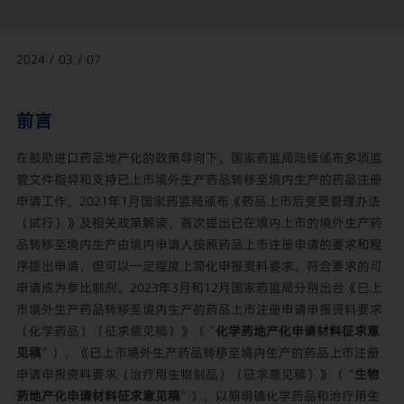
2024 / 03 / 07
前言
在鼓励进口药品地产化的政策导向下，国家药监局陆续颁布多项监
管文件指导和支持已上市境外生产药品转移至境内生产的药品注册
申请工作。2021年1月国家药监局颁布《药品上市后变更管理办法
（试行）》及相关政策解读，首次提出已在境内上市的境外生产药
品转移至境内生产由境内申请人按照药品上市注册申请的要求和程
序提出申请，但可以一定程度上简化申报资料要求，符合要求的可
申请成为参比制剂。2023年3月和12月国家药监局分别出台《已上
市境外生产药品转移至境内生产的药品上市注册申请申报资料要求
（化学药品）（征求意见稿）》（“
化学药地产化申请材料征求意
见稿
”）、《已上市境外生产药品转移至境内生产的药品上市注册
申请申报资料要求（治疗用生物制品）（征求意见稿）》（“
生物
药地产化申请材料征求意见稿
”），以期明确化学药品和治疗用生