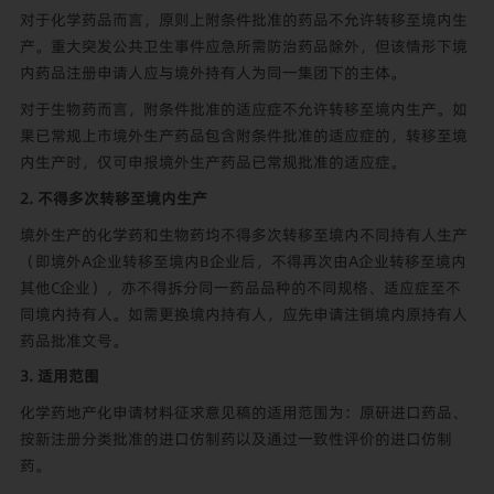
对于化学药品而言，原则上附条件批准的药品不允许转移至境内生
产。重大突发公共卫生事件应急所需防治药品除外，但该情形下境
内药品注册申请人应与境外持有人为同一集团下的主体。
对于生物药而言，附条件批准的适应症不允许转移至境内生产。如
果已常规上市境外生产药品包含附条件批准的适应症的，转移至境
内生产时，仅可申报境外生产药品已常规批准的适应症。
2. 不得多次转移至境内生产
境外生产的化学药和生物药均不得多次转移至境内不同持有人生产
（即境外A企业转移至境内B企业后，不得再次由A企业转移至境内
其他C企业），亦不得拆分同一药品品种的不同规格、适应症至不
同境内持有人。如需更换境内持有人，应先申请注销境内原持有人
药品批准文号。
3. 适用范围
化学药地产化申请材料征求意见稿的适用范围为：原研进口药品、
按新注册分类批准的进口仿制药以及通过一致性评价的进口仿制
药。