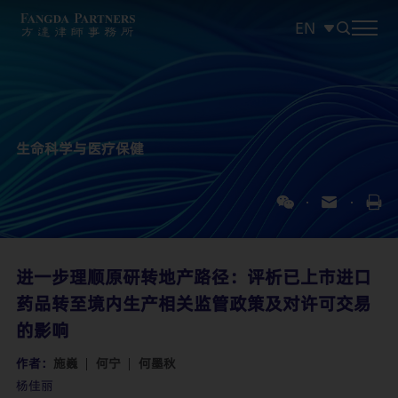
EN
中文
EN
日本語
生命科学与医疗保健
进一步理顺原研转地产路径：评析已上市进口
药品转至境内生产相关监管政策及对许可交易
的影响
作者：
施巍
何宁
何墨秋
杨佳丽