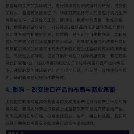
移至境内生产的实际情况，进行转移前后的数据对比研究，提交相
关材料，包括药品批准证书、转移前药品持有人同意进行境内生产
转移的文件、说明处方工艺、原辅料、包装材料质量一致性的资
料、质量研究试验资料、对转移后3批药品的加速试验及长期留样
稳定性考察的相关材料等。特别的，对于治疗用生物制品，如转移
前后生产样品特定质量属性显示差异，药学对比研究无法充分说明
转移前后样品的质量可比或无法准确判定上述差异对药品临床安全
性、有效性的影响时，还需开展针对性非临床桥接研究；若在药学
对比研究和/或非临床桥接研究无法证明转移前后样品可比的情况
下，开展必要的临床研究；对于化学药品，可参照一致性评价的原
则，证明转移前后样品生物等效。
4. 影响 — 改变进口产品的布局与商业策略
上述监管政策对境内外药企考虑及实施地产化可能将产生一系列蝴
蝶效应。若境内外药企拟根据上述监管政策开展进口药品地产化，
则需在前期在华布局、拟定全球研发、生产、商业化战略、及许可
交易不同条款考量等多维度进行综合考虑和规划。