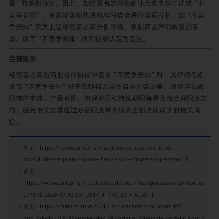
量”的垄断协议。因此，如经营者之间在商业合作协议中达成“不
竞争安排”，我国反垄断执法机构同样会进行实质分析，如“不竞
争安排”实质上是经营者之间分割市场、限制商品产销数量的手
段，该等“不竞争安排”很可能被认定为违法。
合规提示
经营者之间的商业合作协议中包含“不竞争安排”时，需仔细考虑
该等“不竞争安排”对于实现相关合作目的是否必要，谨慎评估被
限制的主体、产品范围、地理范围和持续期限等是否在合理限度之
内，避免相关安排超过必要限度带来横向垄断协议项下的相关风
险。
参见：
https://www.concorrencia.pt/en/articles/adc-fines-
subsidiaries-edp-and-sonae-illegal-non-compete-agreement
↑
参见：
https://www.concorrencia.pt/sites/default/files/processos/contencios
o/TCRS-2020-09-30-IDF_2017_1-PRC_2014_5.pdf
↑
参见：
https://curia.europa.eu/juris/document/document.jsf?
text=&docid=248689&pageIndex=0&doclang=EN&mode=req&dir=&occ=f