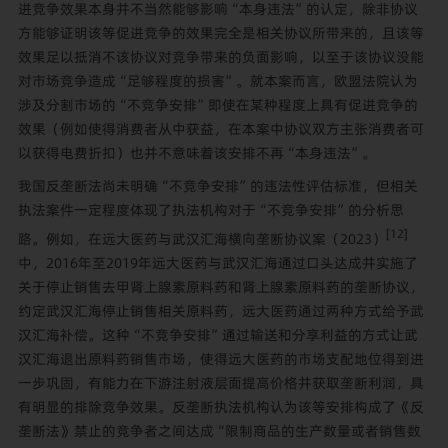
进竞争效果本身并不当然能够影响“本身违法”的认定，除非协议
方能够证明该等促进竞争的效果完全是相关协议所带来的，且该等
效果足以抵消不该协议对竞争带来的负面影响，以至于该协议没能
对市场竞争造成“足够程度的损害”。就本案而言，欧盟法院认为
涉及分割市场的“不竞争安排”即使在某种程度上具有促进竞争的
效果（例如使得消费者从中获益，在本案中协议双方主张消费者可
以获得电费折扣）也并不意味着该安排不再“本身违法”。
我国反垄断法尚未明确“不竞争安排”的违法性评估标准，但相关
执法案件一定程度体现了执法机构对于“不竞争安排”的分析思
[12]
路。例如，在远大医药与武汉汇海横向垄断协议案（2023）
中，2016年至2019年远大医药与武汉汇海通过口头达成并实施了
关于停止销售去甲肾上腺素原料药和肾上腺素原料药的垄断协议，
约定武汉汇海停止销售相关原料药，远大医药通过两种方式给予武
汉汇海补偿。这种“不竞争安排”通过输送和分享利益的方式让武
汉汇海退出原料药销售市场，使得远大医药的市场支配地位得到进
一步巩固，有能力在下游注射液层面提高价格并获取垄断利润，具
有明显的排除竞争效果。反垄断执法机构认为该等安排构成了《反
垄断法》禁止的竞争者之间达成“限制商品的生产数量或者销售数