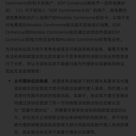
Continente折扣卡的用户，EDP Comercial将给予一定的电费折
扣；（2）对于新加入“EDP Continente计划”的用户，其电费的
减免费用则会打入该用户的Modelo Continente折扣卡，以用于支
付电费或在Modelo Continente相关超市卖场进行消费。EDP
Comercial和Modelo Continente旨在通过此项合作促进EDP
Comercial的电力供应业务和Modelo Continente的零售业务。
为评估协议双方的不竞争安排是否可能适用相关豁免，葡萄牙竞争
执法机构和欧盟法院也就本案中不竞争条款所涉联合协议的性质进
行了分析，并认为该协议并不能被归类为代理协议或者纵向协议，
因此无法适用豁免：
从代理协议的角度
，欧盟竞争法框架下的代理关系要求与代理
活动相关的全部或大部分风险应由被代理人承担，而代理人在
其责任范围内承担的有限风险。本案中，协议双方曾主张彼此
均通过该协议促进了另一方的销售活动联合协议应被认定
为“双重代理协议”。而葡萄牙竞争执法机构和欧盟法院均认
为，协议双方之间就联合协议承担相同的风险责任，并不存在
被代理的销售活动的全部或大部分风险均由被代理人承担的情
况，因此联合协议并不具备代理协议的属性。