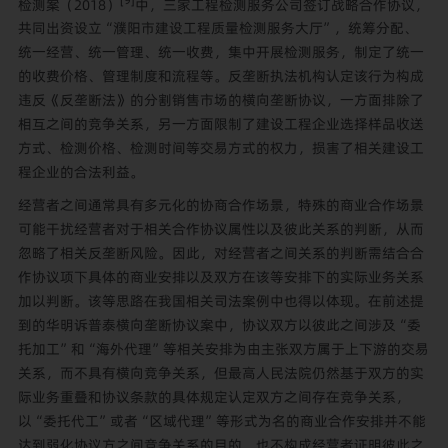
检测案（2018）
中，三家工程检测服务公司签订战略合作协议，
共同出资设立“濮阳市建设工程质量检测服务大厅”，统筹分配、
统一经营、统一管理、统一收费，集中开展检测服务，制定了统一
的收费价格、管理制度和流程等。反垄断执法机构认定该行为构成
违反《反垄断法》的分割销售市场的横向垄断协议，一方面排除了
相互之间的竞争关系，另一方面限制了建设工程企业选择样品收送
方式、检测价格、检测时间等交易方式的权力，损害了相关建设工
程企业的合法利益。
经营者之间通常具有多元化的协商合作场景，特殊的商业合作场景
可能干扰经营者对于相关合作协议属性以及彼此关系的判断，从而
忽略了相关反垄断风险。因此，对经营者之间关系的判断需结合合
作协议项下具体的商业安排以及双方在该等安排下的实际业务关系
加以判断。该等思路在我国相关司法案例中也得以体现。在前述提
到的华明诉普泰横向垄断协议案中，协议双方以彼此之间涉及“委
托加工”和“海外代理”等相关安排为由主张双方属于上下游的交易
关系，而不具有横向竞争关系，但最高人民法院仍然基于双方的实
际业务重叠和协议条款的具体规定认定双方之间存在竞争关系，
以“委托代工”或者“区域代理”等形式为名的商业合作安排并不能
达到弱化协议方之间竞争关系的目的，也不构成经营者证明彼此之