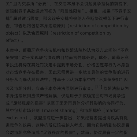
关”且为交易所“必要”，在交易本身不会引起竞争担忧的前提下，
该限制竞争条款通常可视为“附属性限制”。相反，如果“不竞争安
排”超过适当限度，那么该等安排将被纳入垄断协议框架下进行审
查，审查思路包括本身违法原则（restriction of competition by
object）以及合理原则（restriction of competition by
effect）。
本案中，葡萄牙竞争执法机构和欧盟法院均认为双方之间的“不竞
争安排”对于实现联合协议的目的而言并非必要。此外，葡萄牙竞
争执法机构在其处罚决定中提到市场分割、价格固定等行为本身就
对市场竞争存在损害，因此无需再进一步就其具体的竞争影响进行
分析从而确认其违法性，并基于此认为本案中的“不竞争安排”因
[11]
涉及市场分割，应基于本身违法原则进行审查。
欧盟法院认为
本身违法原则应做严格解读，仅适用于少数确定会对市场竞争造
成“足够程度的损害”以至于无需再具体分析其影响的协同行为，
其中包括市场分割（market sharing）和市场排挤（market
exclusion）。欧盟法院进一步指出，如果经营者提出协议具有促
进竞争的效果，这种抗辩应该被纳入考虑，因为它影响到协议是否
会对市场竞争造成“足够程度的损害”。然而，协议具有一定的促