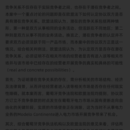
竞争关系不仅存在于实际竞争者之间，也存在于潜在竞争者之间。
本案中一个重点讨论的问题即是在欧盟法下如何认定协议双方是否
具有潜在竞争关系。欧盟法院认为，潜在的竞争关系包括两种情
形，第一种是双方从事相同的业务活动，但活跃在不同地区；第二
种则是双方从事不同的业务活动。换言之，潜在竞争者的认定并不
要求双方必须活跃于同一产品市场，而本案中的协议双方正是这一
情况。结合相关判例法，欧盟法院认为，为认定双方是否存在潜在
竞争关系，必须证明不在相关市场的经营者是否有进入该等相关市
场并与该市场中已经存在的经营者开展竞争的真实和具体的可能性
（real and concrete possibilities）。
首先，为证明潜在竞争关系的存在，需分析相关的市场结构、经济
及法律背景，从而评估经营者进入该等相关市场是否存在任何现实
性障碍。就本案而言，葡萄牙竞争法院和欧盟法院均提到，协议双
方订立不竞争条款的时点发生在葡萄牙电力市场从国有垄断走向自
由化的关键阶段，实质的市场壁垒正在消除，这为当时不从事电力
业务的Modelo Continente进入电力市场开展竞争带来了机会。
其次，综合葡萄牙竞争执法机构以及欧盟法院的意见来看，评估两