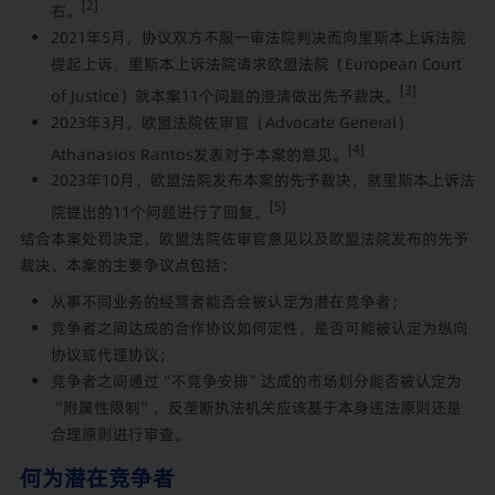
[2]
右。
2021年5月，协议双方不服一审法院判决而向里斯本上诉法院
提起上诉，里斯本上诉法院请求欧盟法院（European Court
[3]
of Justice）就本案11个问题的澄清做出先予裁决。
2023年3月，欧盟法院佐审官（Advocate General）
[4]
Athanasios Rantos发表对于本案的意见。
2023年10月，欧盟法院发布本案的先予裁决，就里斯本上诉法
[5]
院提出的11个问题进行了回复。
结合本案处罚决定、欧盟法院佐审官意见以及欧盟法院发布的先予
裁决，本案的主要争议点包括：
从事不同业务的经营者能否会被认定为潜在竞争者；
竞争者之间达成的合作协议如何定性，是否可能被认定为纵向
协议或代理协议；
竞争者之间通过“不竞争安排”达成的市场划分能否被认定为
“附属性限制”，反垄断执法机关应该基于本身违法原则还是
合理原则进行审查。
何为潜在竞争者