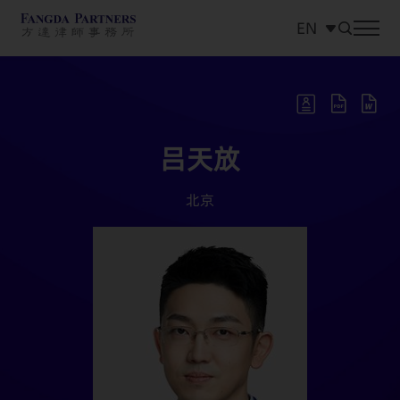
EN
中文
EN
日本語
吕天放
北京