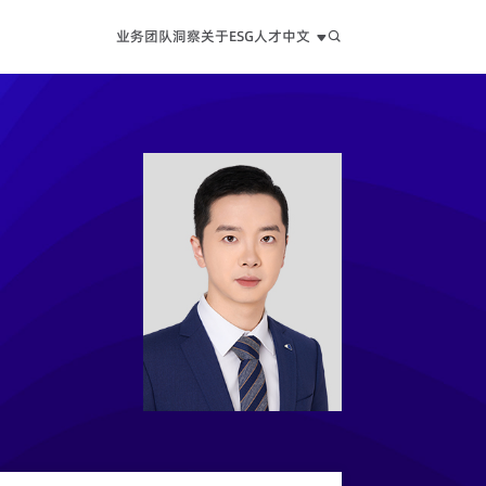
业务
团队
洞察
关于
ESG
人才
中文
中文
EN
日本語