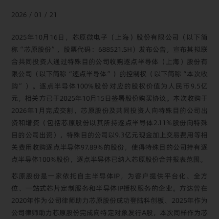
2026 / 01 / 21
2025年10月16日，芯原微电子（上海）股份有限公司（以下简
称“芯原股份”，股票代码：688521.SH）发布公告，宣布其拟联
合共同投资人通过特殊目的公司收购逐点半导体（上海）股份有
限公司（以下简称“逐点半导体”）的控制权（以下简称“本次收
购”）。逐点半导体100%股份对应的股权价值为人民币9.5亿
元，相关方已于2025年10月15日签署股份购买协议。本次收购于
2026年1月完成交割，芯原股份及共同投资人向特殊目的公司出
资和增资（包括芯原股份以其所持逐点半导体2.11%股份向特殊
目的公司出资），特殊目的公司以9.3亿元现金加上交易费用等相
关费用收购逐点半导体97.89%的股份，使得特殊目的公司持有逐
点半导体100%股份，逐点半导体已纳入芯原股份合并报表范围。
芯原股份是一家依托自主半导体IP，为客户提供平台化、全方
位、一站式芯片定制服务和半导体IP授权服务的企业。方达曾在
2020年作为公司律师助力芯原股份成功登陆科创板、2025年作为
公司律师助力芯原股份完成向特定对象发行A股，本次同样作为芯