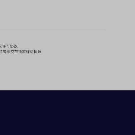
叉许可协议
价诺如病毒疫苗独家许可协议