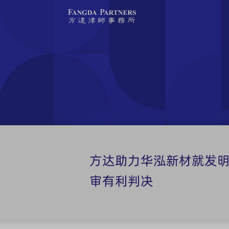
方达助力华泓新材就发
审有利判决