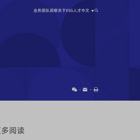
业务
团队
洞察
关于
ESG
人才
中文
中文
EN
日本語
更多阅读