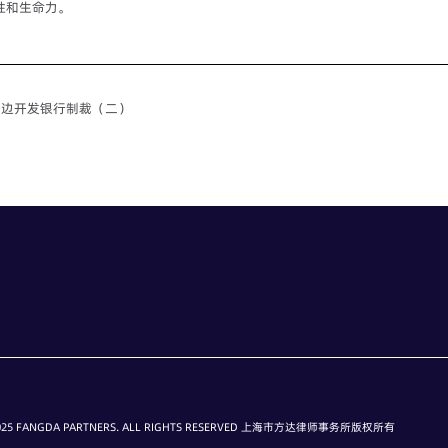
性和生命力。
多边开发银行制裁（二）
大公众提高警惕，谨防上当。
25 FANGDA PARTNERS. ALL RIGHTS RESERVED 上海市方达律师事务所版权所有