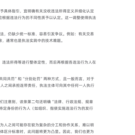
予具体指引，宜明确有关没收违法所得定义并细化认定
应根据违法行为的不同性质予以认定。这一调整使得执法
法，仍缺少统一标准、容易引发争议。例如：有关交易
除，通常也是执法实践中的技术难题。
、违法所得等进行整体定性，而后再根据各违法行为人在
共同共罚”和“分别处罚”两种方式，且一般而言，对于
为人之间承担连带责任，执法主体可向其中任何一人执行
们注意到，该条第二句还明确“法律、行政法规、规章
特定身份的行为人（如组织、指使实施违法行为的发行
为人之间可能存在较为复杂的分工和协作关系，难以明
体区分标准时，此问题将更为凸显。因此，我们也更为