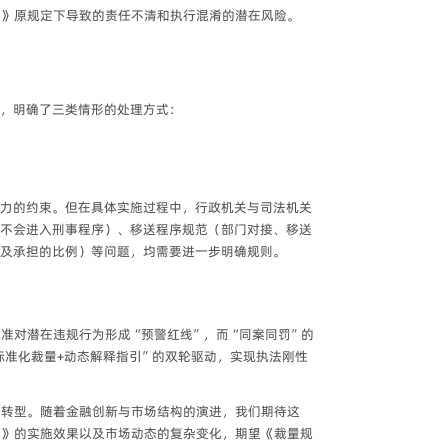
稿》原规定下导致的责任不清和执行混淆的潜在风险。
，明确了三类情形的处理方式：
力的约束。但在具体实施过程中，行政机关与司法机关
不会进入刑事程序）、移送程序规范（部门对接、移送
及承担的比例）等问题，均需要进一步明确规则。
准对潜在违规行为形成“预警红线”，而“同案同罚”的
标准化裁量+动态解释指引”的双轮驱动，实现执法刚性
刻转型。随着金融创新与市场结构的演进，我们期待这
则》的实施效果以及市场动态的复杂变化，期望《裁量规