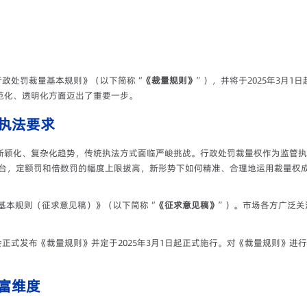
会行政处罚裁量基本规则》（以下简称“
《裁量规则》
”），并将于2025年3月
范化、透明化方面迈出了重要一步。
执法要求
新颖化、复杂化趋势，传统执法方式面临严峻挑战。行政处罚裁量权作为监管执
相继出台，定额罚和倍数罚的幅度上限拔高，新形势下如何精准、合理地运用裁量
量基本规则（征求意见稿）》（以下简称“
《征求意见稿》
”）。市场各方广泛关
监会正式发布《裁量规则》并定于2025年3月1日起正式施行。对《裁量规则》
富维度