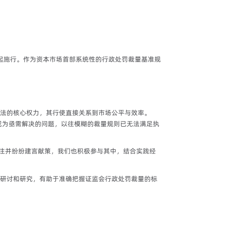
1日起施行。作为资本市场首部系统性的行政处罚裁量基准规
法的核心权力，其行使直接关系到市场公平与效率。
权成为亟需解决的问题，以往模糊的裁量规则已无法满足执
注并纷纷建言献策，我们也积极参与其中，结合实践经
进行研讨和研究，有助于准确把握证监会行政处罚裁量的标