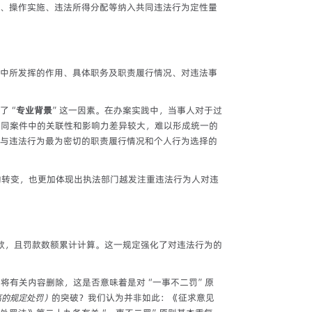
、操作实施、违法所得分配等纳入共同违法行为定性量
中所发挥的作用、具体职务及职责履行情况、对违法事
了“
专业背景
”这一因素。在办案实践中，当事人对于过
不同案件中的关联性和影响力差异较大，难以形成统一的
与违法行为最为密切的职责履行情况和个人行为选择的
的转变，也更加体现出执法部门越发注重违法行为人对违
款，且罚款数额累计计算。这一规定强化了对违法行为的
将有关内容删除，这是否意味着是对“一事不二罚”原
高的规定处罚）
的突破？我们认为并非如此：《征求意见