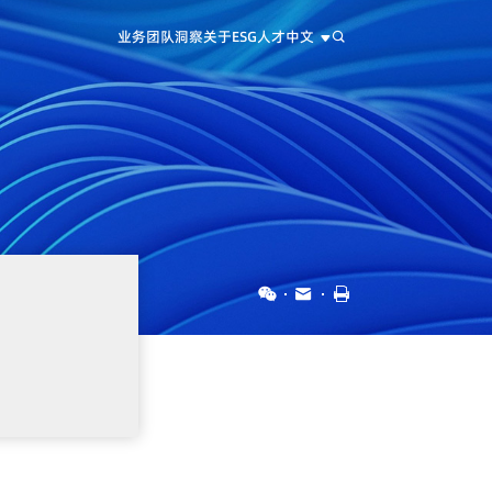
业务
团队
洞察
关于
ESG
人才
中文
中文
EN
日本語