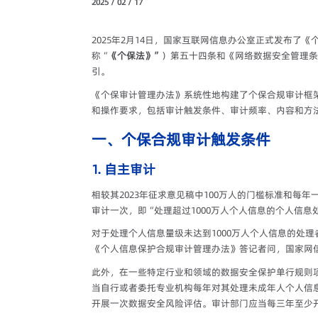
2025 / 02 / 17
2025年2月14日，国家互联网信息办公室正式发布了
称“
《个保法》”
）第五十四条和《网络数据安全管理条
引。
《个保审计管理办法》系统性地构建了个保合规审计框
和操作要求，包括审计触发条件、审计频率、内容和方
一、个保合规审计触发条件
1. 自主审计
相较其2023年征求意见稿中100万人的门槛标准和
审计一次，即“处理超过1000万人个人信息的个人信
对于处理个人信息量级未达到1000万人个人信息的处
《个人信息保护合规审计管理办法》答记者问，国家网
此外，在一些特定行业和领域的数据安全保护单行规则
当自行或者委托专业机构每年对其处理未成年人个人信
开展一次数据安全风险评估。审计部门应当每三年至少