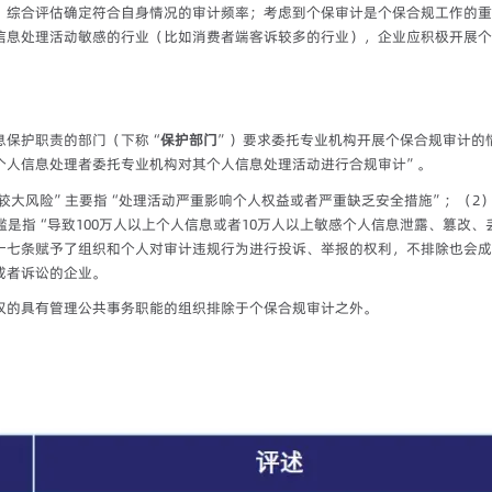
，综合评估确定符合自身情况的审计频率；考虑到个保审计是个保合规工作的重
信息处理活动敏感的行业（比如消费者端客诉较多的行业），企业应积极开展个
息保护职责的部门（下称“
保护部门
”）要求委托专业机构开展个保合规审计的
个人信息处理者委托专业机构对其个人信息处理活动进行合规审计”。
较大风险”主要指“处理活动严重影响个人权益或者严重缺乏安全措施”；（2
槛是指“导致100万人以上个人信息或者10万人以上敏感个人信息泄露、篡改
十七条赋予了组织和个人对审计违规行为进行投诉、举报的权利，不排除也会成
或者诉讼的企业。
权的具有管理公共事务职能的组织排除于个保合规审计之外。