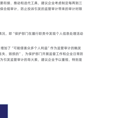
要衔接、推动和迭代工具，建议企业考虑制定每两到三
保合规审计，防止投诉引发的监管审计带来的审计时限
情况，即“保护部门在履行职责中发现个人信息处理活动
）增加了“可能侵害众多个人利益”作为监管审计的触发
、丢失、毁损的”，为保护部门开展监督工作和企业日常防
为引发监管审计的导火索，建议企业予以重视，特别是