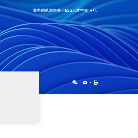
业务
团队
洞察
关于
ESG
人才
中文
中文
EN
日本語