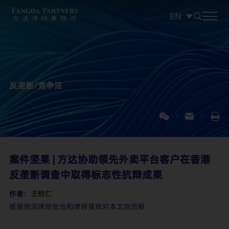
EN
中文
EN
日本語
反垄断/竞争法
案件坚果 | 方达协助领先外卖平台客户在香港
反垄断调查中取得标志性抗辩成果
作者：
王恺仁
感谢资深律师张也和律师莫炫对本文的贡献