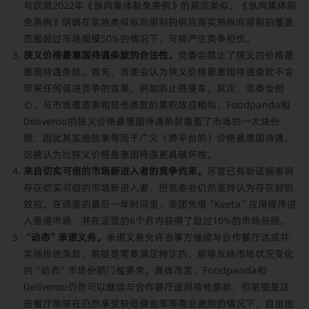
与欧盟2022年《纵向集体豁免条例》的规定类似，《纵向集体豁
免条例》明确在实施类似纵向限制的供应商实施纵向限制的覆盖
范围超过市场规模50%的情况下，可能产生竞争担忧。
狭义价格最惠国待遇条款的合法性。
竞委会禁止了狭义的价格最
惠国待遇条款。首先，竞委会认为狭义价格最惠国待遇条款不会
带来任何促进竞争的效果，例如防止搭便车。其次，竞委会担
心，与市场覆盖率和排他条款的累积效应相似，Foodpanda和
Deliveroo的狭义价格最惠国待遇条款覆盖了市场的一大块份
额，因此其实施效果等同于广义（跨平台的）价格最惠国待遇，
这被认为比狭义价格最惠国待遇更具破坏性。
来自切实可信的市场新进入者的竞争约束。
尽管已有新证据表明
存在切实可信的市场新进入者，但竞委会仍然坚持认为存在封锁
效应。在调查的最后一年时间里，美团凭借“Keeta”应用程序进
入香港市场，并在运营的6个月内获得了超过10%的市场份额。
“动态”承诺义务。
承诺义务允许当事方继续与合作餐厅达成并
实施排他条款，前提是需要满足特定的、能够反映市场状况变化
的“动态”市场份额门槛要求。具体而言，Foodpanda和
Deliveroo仍然可以继续与合作餐厅适用排他条款，但前提是这
些餐厅能够在仍然享受较低佣金率等商业激励的情况下，自由地