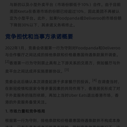
与新的以及小型外卖平台（市场份额低于10%）合作。由于目前
美团Keeta在香港市场的份额已经超过10%，因此美团不再被认
定为小型平台。此外，如果Foodpanda或Deliveroo的市场份额
下降到30%以下，其承诺义务将终止。
竞争担忧和当事方承诺概要
2022年1月，竞委会依据第一行为守则对Foodpanda和Deliveroo
与合作餐厅之间达成的排他条款和价格最惠国待遇条款展开调查。
[2]
香港第一行为守则禁止具有上下游关系的交易方，例如餐厅与外
[3]
卖平台之间达成并实施垄断协议。
[4]
竞委会此后确认本次调查起源于多家餐厅的投诉。
在调查当时，
在新冠疫情和居家令等多重因素的共同作用下，香港居民形成了对
于外卖服务的强烈依赖，再加上当时Uber Eats退出香港市场，香
港的外卖服务备受关注。
1. 市场力量和竞争格局
根据第一行为守则，排他条款和价格最惠国待遇条款并不构成本身