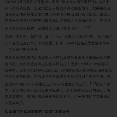
2023年5月的首次公开咨询中表示“就未来的情况进行评估本质上
并不具有确定性，无论美团在内地的资源或经验如何，竞委会在现
阶段都无法就其能否成功进入香港市场得出任何确切结论。市场上
存在一些在其他市场已经取得成功或拥有大量资源的平台，但这并
[11]
不代表这些平台就一定能够成功进入香港市场”。
不到一个月后，美团通过其“Keeta”应用进入香港市场，并在短短
几个月内迅速获取了市场份额。如今，Keeta已经成为香港市场中
一个强有力的竞争者。
竞委会对切实可信的市场进入的评估与其他竞争执法机构的做法略
有不同。在新加坡竞争执法机构评估打车应用Grab和Uber的拟议
合并时，当事方抗辩称Ryde和Go Jek的潜在进入能够推定相关市场
的进入壁垒较低，新加坡竞争与消费者委员会驳回了该等主张，理
[12]
由是Ryde和Go Jek的潜在进入并未转化为实际进入。
而在本案
中，美团的出现不仅已经是实际进入，而且根据竞委会的确认，在
签署承诺时，美团的市场份额已超过10%，进一步证明了其市场进
入是成功的。
5. 反映市场状况变化的“动态”承诺义务