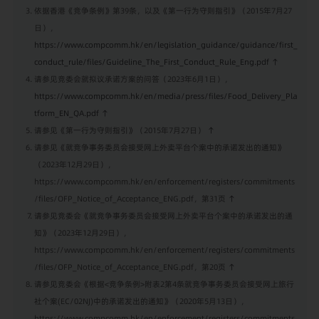
依据香港《竞争条例》第39条，以及《第一行为守则指引》（2015年7月27
日），
https://www.compcomm.hk/en/legislation_guidance/guidance/first_
conduct_rule/files/Guideline_The_First_Conduct_Rule_Eng.pdf
↑
请参见竞委会就拟议承诺方案的问答（2023年6月1日），
https://www.compcomm.hk/en/media/press/files/Food_Delivery_Pla
tform_EN_QA.pdf
↑
请参见《第一行为守则指引》（2015年7月27日）
↑
请参见《就竞争事务委员会接受网上外卖平台个案中的承诺发出的通知》
（2023年12月29日），
https://www.compcomm.hk/en/enforcement/registers/commitments
/files/OFP_Notice_of_Acceptance_ENG.pdf，第31页
↑
请参见竞委会《就竞争事务委员会接受网上外卖平台个案中的承诺发出的通
知》（2023年12月29日），
https://www.compcomm.hk/en/enforcement/registers/commitments
/files/OFP_Notice_of_Acceptance_ENG.pdf，第20页
↑
请参见竞委会《根据<竞争条例>附表2第4条就竞争事务委员会接受网上旅行
社个案(EC/02NJ)中的承诺发出的通知》（2020年5月13日），
https://www.compcomm.hk/en/enforcement/registers/commitments