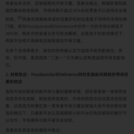
竞委会关注的、足够程度的市场力量。竞委会指出，根据欧盟和英
国的集体豁免制度，市场份额不超过30%的经营者可以适用安全港
[6]
制度。
竞委会就解除承诺所设置的机制也是基于同样的市场份额
门槛，即在Foodpanda和Deliveroo中任何一方的市场份额低于
30%时，相关方的承诺义务可依法解除。这是由于在前述情况下，
两家平台将不再具有足够程度的市场力量。
在多个全球调查中，类似的安排被认定为滥用市场支配地位。例
如，在中国，美团因其“二选一”行为被认定构成滥用市场支配地
位。
2. 封锁效应：Foodpanda与Deliveroo同时实施纵向限制所带来的
累积效应
虽然市场份额是判断市场力量的重要依据，但在审查某一排他性安
排是否存在排除、限制竞争效果时，市场封锁效应往往是决定性因
素。这是因为即便在某一竞争者市场力量足够强大或市场份额足够
高的情况下，只要新平台以及规模较小的平台仍有足够多的餐厅可
以合作，市场便有可能不被完全封锁。
竞委会在其发布的通知中指出：