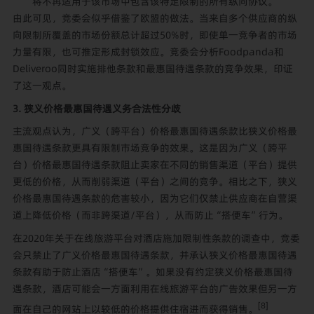
将不再适用于该市场中包含该特定限制的所有纵向协议。
由此可见，竞委会似乎借鉴了欧盟的做法。当来自多个供应商的纵
向限制所覆盖的市场份额总计超过50%时，即使单一竞争者的市场
力量有限，也可推定形成封锁效应。竞委会分析Foodpanda和
Deliveroo同时实施排他条款和最惠国待遇条款的竞争效果，印证
了这一观点。
3. 狭义价格最惠国待遇义务合法性分歧
主流观点认为，广义（跨平台）价格最惠国待遇条款比狭义价格最
惠国待遇条款更具有限制市场竞争的效果。这是因为广义（跨平
台）价格最惠国待遇条款阻止卖家在不同的销售渠道（平台）提供
更低的价格，从而削弱渠道（平台）之间的竞争。相比之下，狭义
价格最惠国待遇条款的危害较小，因为它们仅禁止供应商在自营渠
道上降低价格（而非跨渠道/平台），从而防止“搭便车”行为。
在2020年关于在线旅游平台对酒店施加限制性条款的调查中，竞委
会只禁止了广义价格最惠国待遇条款，并承认狭义价格最惠国待遇
条款有助于防止酒店“搭便车”。如果没有约定狭义价格最惠国待
遇条款，酒店可能会一方面利用在线旅游平台的广告效果但另一方
[8]
面在自己的网站上以较低的价格提供住宿进而获得销售。