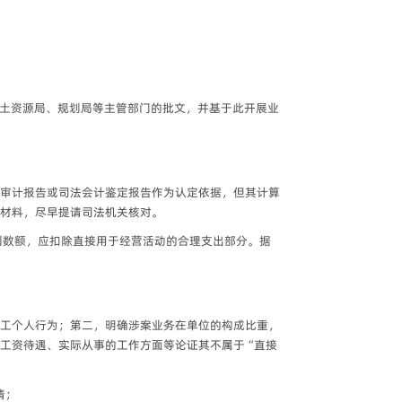
土资源局、规划局等主管部门的批文，并基于此开展业
审计报告或司法会计鉴定报告作为认定依据，但其计算
材料，尽早提请司法机关核对。
利数额，应扣除直接用于经营活动的合理支出部分。据
工个人行为；第二，明确涉案业务在单位的构成比重，
工资待遇、实际从事的工作方面等论证其不属于“直接
情；