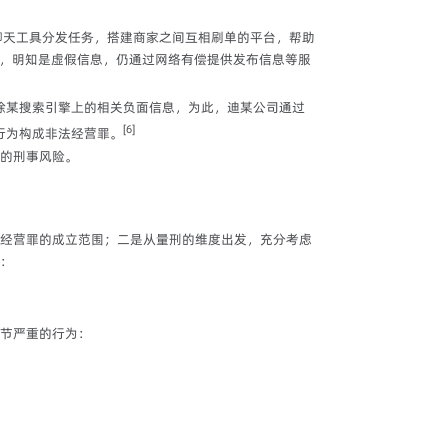
聊天工具分发任务，搭建商家之间互相刷单的平台，帮助
，明知是虚假信息，仍通过网络有偿提供发布信息等服
除某搜索引擎上的相关负面信息，为此，迪某公司通过
[6]
行为构成非法经营罪。
的刑事风险。
经营罪的成立范围；二是从量刑的维度出发，充分考虑
：
节严重的行为：