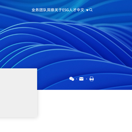
业务
团队
洞察
关于
ESG
人才
中文
中文
EN
日本語