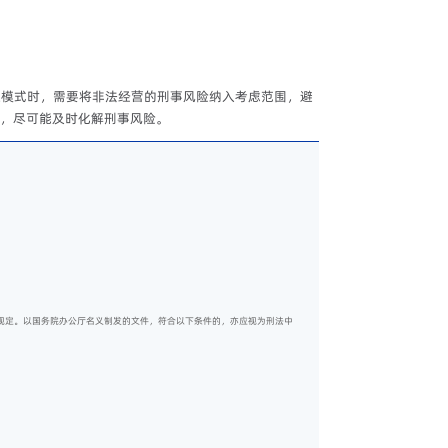
业模式时，需要将非法经营的刑事风险纳入考虑范围，避
，尽可能及时化解刑事风险。
以规定。以国务院办公厅名义制发的文件，符合以下条件的，亦应视为刑法中