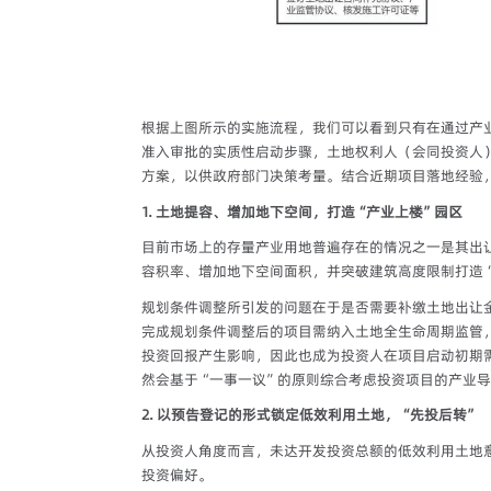
根据上图所示的实施流程，我们可以看到只有在通过产
准入审批的实质性启动步骤，土地权利人（会同投资人
方案，以供政府部门决策考量。结合近期项目落地经验
1. 土地提容、增加地下空间，打造“产业上楼”园区
目前市场上的存量产业用地普遍存在的情况之一是其出
容积率、增加地下空间面积，并突破建筑高度限制打造“
规划条件调整所引发的问题在于是否需要补缴土地出让
完成规划条件调整后的项目需纳入土地全生命周期监管
投资回报产生影响，因此也成为投资人在项目启动初期
然会基于“一事一议”的原则综合考虑投资项目的产业
2. 以预告登记的形式锁定低效利用土地，“先投后转”
从投资人角度而言，未达开发投资总额的低效利用土地
投资偏好。