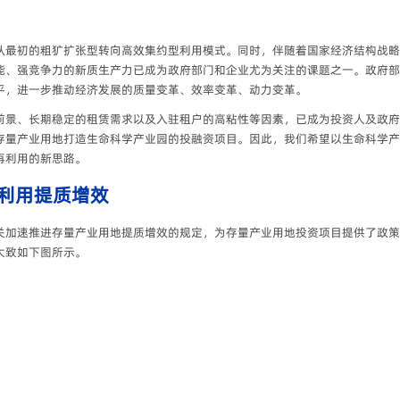
从最初的粗犷扩张型转向高效集约型利用模式。同时，伴随着国家经济结构战略
能、强竞争力的新质生产力已成为政府部门和企业尤为关注的课题之一。政府部
平，进一步推动经济发展的质量变革、效率变革、动力变革。
前景、长期稳定的租赁需求以及入驻租户的高粘性等因素，已成为投资人及政府
存量产业用地打造生命科学产业园的投融资项目。因此，我们希望以生命科学产
再利用的新思路。
利用提质增效
关加速推进存量产业用地提质增效的规定，为存量产业用地投资项目提供了政策
大致如下图所示。