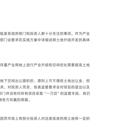
批是各政府部门和投资人都十分关注的事项。作为产业
部门会要求在实施方案中详细说明土地升级开发的具体
存量产业用地上进行产业升级和空间优化需要提高土地
地下空间出让面积的，原则上可不增收土地出让金，但
求。对投资人而言，各类监管要求会对项目的退出以及
部门并没有对所有项目采取“一刀切”的监管手段，其仍
得各方共赢的局面。
因而市场上有部分投资人对这类低效利用土地有一定的