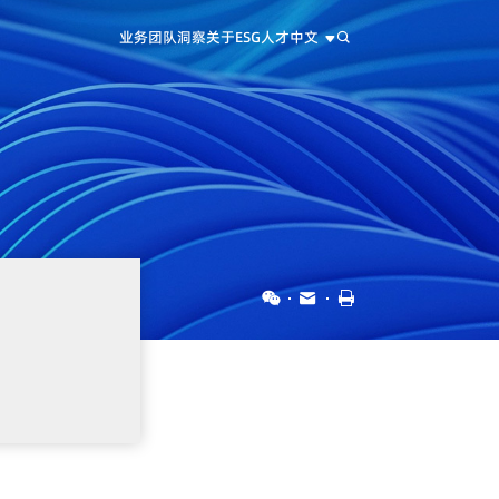
业务
团队
洞察
关于
ESG
人才
中文
中文
EN
日本語