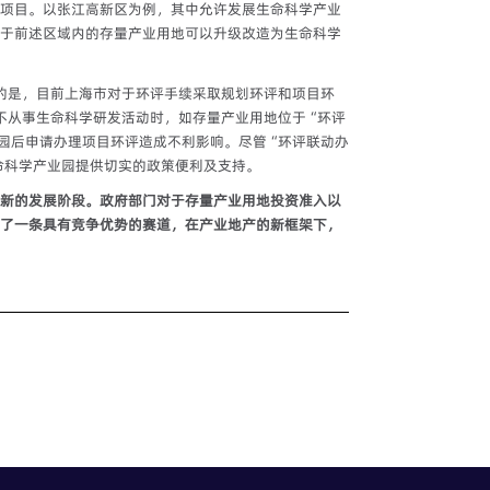
项目。以张江高新区为例，其中允许发展生命科学产业
于前述区域内的存量产业用地可以升级改造为生命科学
的是，目前上海市对于环评手续采取规划环评和项目环
不从事生命科学研发活动时，如存量产业用地位于“环评
园后申请办理项目环评造成不利影响。尽管“环评联动办
命科学产业园提供切实的政策便利及支持。
新的发展阶段。政府部门对于存量产业用地投资准入以
了一条具有竞争优势的赛道，在产业地产的新框架下，