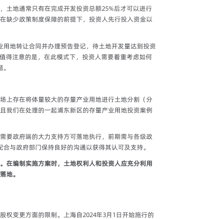
，土地通常只有在完成开发投资总额25%后才可以进行
在缺少政策制度保障的前提下，投资人先行投入资金以
业用地转让合同并办理预告登记，待土地开发量达到投资
但值得注意的是，在此模式下，投资人需要着重考虑如何
题。
场上存在将体量较大的存量产业用地进行土地分割（分
且我们在处理的一起浦东新区的存量产业用地投资案例
需要政府端的大力支持方可落地执行，前期需与各级政
配合与政府部门保持良好的沟通以获得其认可及支持。
。在编制实施方案时，土地权利人和投资人应充分利用
落地。
权变更方面的限制。上海自2024年3月1日开始施行的