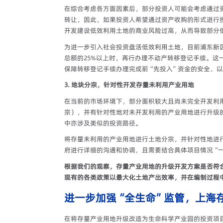
在综合考虑各方面因素后，部分投资人可能会考虑通过
转让，因此，如果投资人希望通过资产收购的形式进行
开发建设低效利用土地的商业风险过高，从而导致部分
为进一步引入社会投资盘活低效利用土地，目前浦东新
总额的25%以上时，再行办理不动产转移登记手续。
保障转移登记手续办理完成前“先投入”资金的安全、
3. 地块分宗，针对性开发存量未利用产业用地
在当前的市场环境下，部分面积较大且尚未完全开发利
宗），并有针对性地对未开发利用的产业用地进行升级
中亦涉及类似的投资路径。
将存量未利用的产业用地进行土地分宗，并针对性地进
府进行详细的沟通和协调，且需要结合具体项目情况“
根据我们的观察，存量产业用地的升级开发方案是否符
现有的各类政策以最大化土地产出效率，并在编制过程
进一步加强“全生命”监管，上海
在将存量产业用地升级改造为生命科学产业园的投资项目