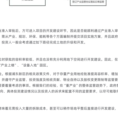
业准入审批后，方可进入项目的开发建设环节，因此是否能顺利通过产业准入审
）需从产业、规划、环保、能耗等各个方面编制并提交项目实施方案，并且政府
，投资人一般会考虑通过如下路径完成土地的升级和开发。
让时获批的容积率较低，并且也没有充分利用地下空间进行开发建设。因此，在
产业上楼”、“设备入地”园区。
金。根据浦东新区的相关政策文件，对于存量产业用地经批准提高容积率、增加
，并遵守产业监管、投资强度及税收贡献、物业自持以及股权变更限制等监管要
需要着重考虑的事项。根据我们的经验，在“重产业”的整体监管趋势下，政府
导向、具体投资建设情况以及投资人的诉求来配置不同的监管要求，以尽可能取
意味着无需投入大量的拆除成本，甚至可以稍作场地平整后直接进行开发建设，