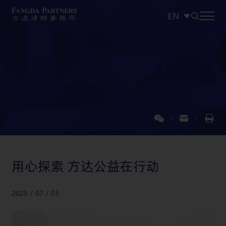
EN
中文
EN
日本語
用心探索 方达公益在行动
2025 / 07 / 03