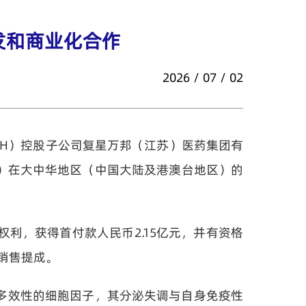
发和商业化合作
2026 / 07 / 02
196.SH）控股子公司复星万邦（江苏）医药集团有
单抗）在大中华地区（中国大陆及港澳台地区）的
利，获得首付款人民币2.15亿元，并有资格
销售提成。
具有多效性的细胞因子，其分泌失调与自身免疫性