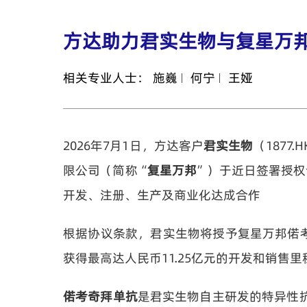
方达助力君实生物与复星万邦
相关专业人士：
施巍
何宁
王娅
2026年7月1日，方达客户
君实生物
（1877.
限公司（简称“
复星万邦
”）于近日签署授权
开发、注册、生产及商业化达成合作
根据协议条款，君实生物将授予复星万邦偌考
获得最高达人民币11.25亿元的开发和销
偌考奇拜单抗
是君实生物自主研发的特异性抗I