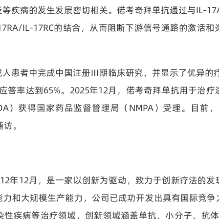
病的发生发展密切相关。偌考奇拜单抗通过与IL-17A同源二
L-17RA/IL-17RC的结合，从而阻断下游信号通路的
人患者中完成中国注册Ⅲ期临床研究，并显示了优异的疗效
SI 100应答率达到65%。2025年12月，偌考奇拜单抗
NDA）获得国家药品监督管理局（NMPA）受理。目前
随访。
）成立于2012年12月，是一家以创新为驱动，致力于创新疗
能力和大规模生产能力，公司已成功开发出具有国际竞争
染性疾病等治疗领域，创新领域涵盖单抗、小分子、抗体药