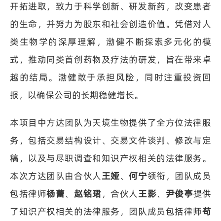
开拓进取，致力于科学创新、研发新药，改变患者
的生命，并努力为股东和社会创造价值。凭借对人
类生物学的深厚理解，渤健不断探索多元化的模
式，推动同类首创药物及疗法的研发，旨在带来卓
越的结局。渤健敢于承担风险，同时注重投资回
报，以确保公司的长期稳健增长。
本项目中方达团队为天境生物提供了全方位法律服
务，包括交易结构设计、交易文件谈判、修改与定
稿，以及与尽职调查和知识产权相关的法律服务。
本次方达团队由合伙人
王娅
、
何宁
领衔，团队成员
包括律师
杨蕾
、
赵铭珺
，合伙人
王影
、
尹俊亭
提供
了知识产权相关的法律服务，团队成员包括律师
苟