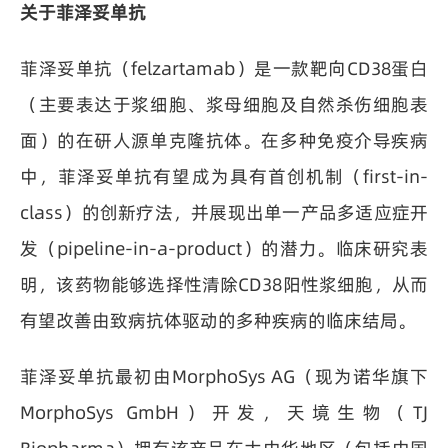
关于菲泽妥单抗
菲泽妥单抗（felzartamab）是一款靶向CD38蛋白
（主要表达于浆细胞、浆母细胞及自然杀伤细胞表
面）的在研人源单克隆抗体。在多种免疫介导疾病
中，菲泽妥单抗有望成为具有首创机制（first-in-
class）的创新疗法，并展现出单一产品多适应症开
发（pipeline-in-a-product）的潜力。临床研究表
明，该药物能够选择性清除CD38阳性浆细胞，从而
有望改善由致病抗体驱动的多种疾病的临床结局。
菲泽妥单抗最初由MorphoSys AG（现为诺华旗下
MorphoSys GmbH）开发，天境生物（TJ