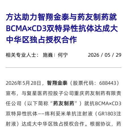
方达助力智翔金泰与药友制药就
BCMA×CD3双特异性抗体达成大
中华区独占授权合作
相关专业人士：
施巍
何宁
2026 / 05 / 29
2026年5月28日，
智翔金泰
（股票代码：688443）
宣布，与复星医药控股子公司重庆药友制药有限责
任公司（以下简称“
药友制药
”）就抗BCMA×CD3
双特异性抗体——纬利妥米单抗注射液（GR1803注
射液）达成大中华区独占授权合作。根据协议，药