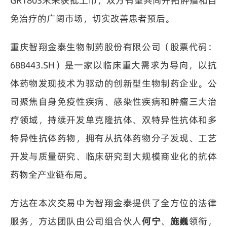
GR1803未来获批上市，双方有望共同开拓肿瘤和自
免治疗的广阔市场，切实改善患者预后。
重庆智翔金泰生物制药股份有限公司（股票代码：
688443.SH）是一家以临床重大需求为导向，以抗
体药物发现技术为驱动的创新型生物制药企业。公
司聚焦自身免疫性疾病、感染性疾病和肿瘤三大治
疗领域，持续开发单克隆抗体、双特异性抗体和多
特异性抗体药物，拥有从抗体药物分子发现、工艺
开发与质量研究、临床研究到大规模商业化的抗体
药物全产业链布局。
方达在本次交易中为智翔金泰提供了全方位的法律
服务，方达团队由公司组合伙人
何宁
、
施巍
领衔，