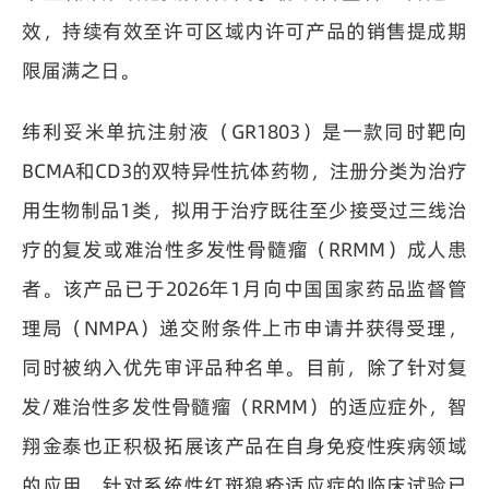
效，持续有效至许可区域内许可产品的销售提成期
限届满之日。
纬利妥米单抗注射液（GR1803）是一款同时靶向
BCMA和CD3的双特异性抗体药物，注册分类为治疗
用生物制品1类，拟用于治疗既往至少接受过三线治
疗的复发或难治性多发性骨髓瘤（RRMM）成人患
者。该产品已于2026年1月向中国国家药品监督管
理局（NMPA）递交附条件上市申请并获得受理，
同时被纳入优先审评品种名单。目前，除了针对复
发/难治性多发性骨髓瘤（RRMM）的适应症外，智
翔金泰也正积极拓展该产品在自身免疫性疾病领域
的应用，针对系统性红斑狼疮适应症的临床试验已