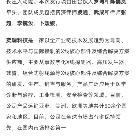
长注入动能。本次发行项目由合伙人
罗珂
和
陈鹤岚
牵头，团队成员包括资深律师
凌通
、
武成
和律师
张
超
、
李镜汝
、
卜媛媛
。
奕瑞科技
是一家以全产业链技术发展趋势为导向、
技术水平与国际接轨的X线核心部件及综合解决方案
供应商，主要从事数字化X线探测器、高压发生器、
球管、组合式射线源等X线核心部件及综合解决方案
的研发、生产、销售与服务，产品广泛应用于医学
诊断与治疗、工业检测、安全检查等领域。目前，
公司产品远销亚洲、美洲、欧洲等地共计80余个国
家和地区。目前，公司在全球市场占有率保持领
先，在国内市场排名第一。