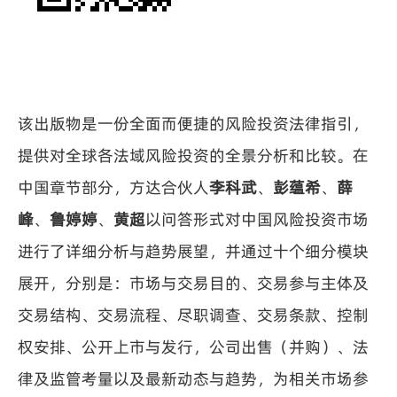
该出版物是一份全面而便捷的风险投资法律指引，
提供对全球各法域风险投资的全景分析和比较。在
中国章节部分，方达合伙人
李科武
、
彭蕴希
、
薛
峰
、
鲁婷婷
、
黄超
以问答形式对中国风险投资市场
进行了详细分析与趋势展望，并通过十个细分模块
展开，分别是：市场与交易目的、交易参与主体及
交易结构、交易流程、尽职调查、交易条款、控制
权安排、公开上市与发行，公司出售（并购）、法
律及监管考量以及最新动态与趋势，为相关市场参