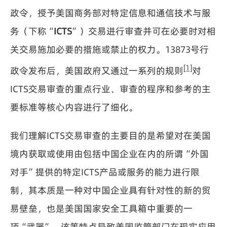
政令，授予美国商务部对特定信息和通信技术与服
务（下称“
ICTS
”）交易进行审查并可在必要时对相
关交易施加必要的措施或禁止的权力。13873号行
[1]
政令发布后，美国政府又通过一系列的规则
对
ICTS交易审查的重点行业、审查的程序和参考的主
要标准等核心内容进行了细化。
我们理解ICTS交易审查的主要目的是希望对在美国
境内获取或使用由包括中国企业在内的所谓“外国
对手”提供的特定ICTS产品或服务的能力进行限
制，其本质是一种对中国企业具有针对性的新的贸
易壁垒，也是美国国家安全工具箱中重要的一
项“武器”。该等特点导致美国监管部门在现实应用